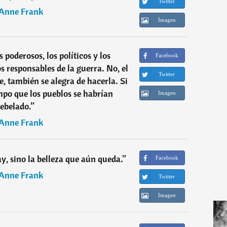
Twitter
Anne Frank
Imagen
 poderosos, los políticos y los
Facebook
os responsables de la guerra. No, el
Twitter
 también se alegra de hacerla. Si
empo que los pueblos se habrían
Imagen
rebelado.
”
Anne Frank
y, sino la belleza que aún queda.
”
Facebook
Anne Frank
Twitter
Imagen