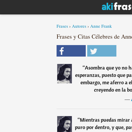
Frases
›
Autores
›
Anne Frank
Frases y Citas Célebres de Ann
“
Asombra que yo no h
esperanzas, puesto que pa
embargo, me aferro a el
creyendo en la b
―
“
Mientras puedas mirar a
puro por dentro, y que, pas