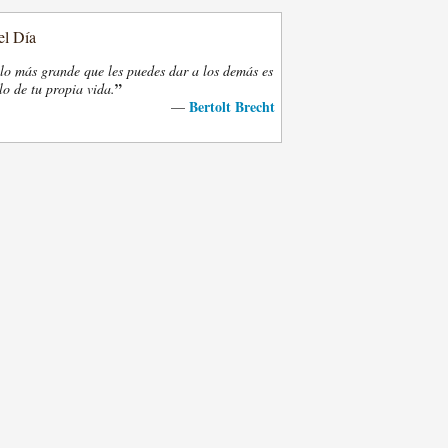
el Día
lo más grande que les puedes dar a los demás es
”
lo de tu propia vida.
Bertolt Brecht
—