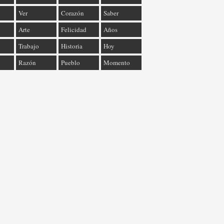
Ver
Corazón
Saber
Arte
Felicidad
Años
Trabajo
Historia
Hoy
Razón
Pueblo
Momento