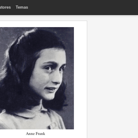
utores
Temas
Anne Frank