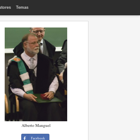
utores
Temas
Alberto Manguel
Facebook