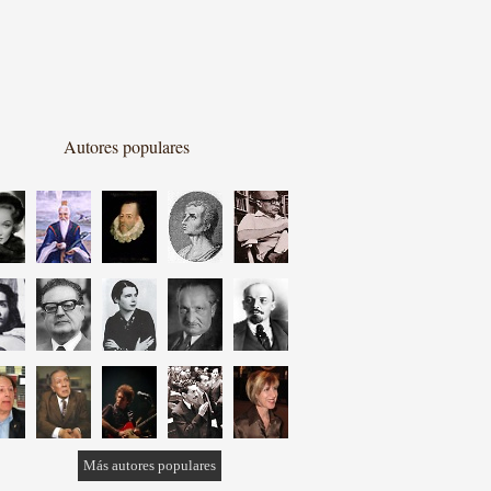
Autores populares
Más autores populares