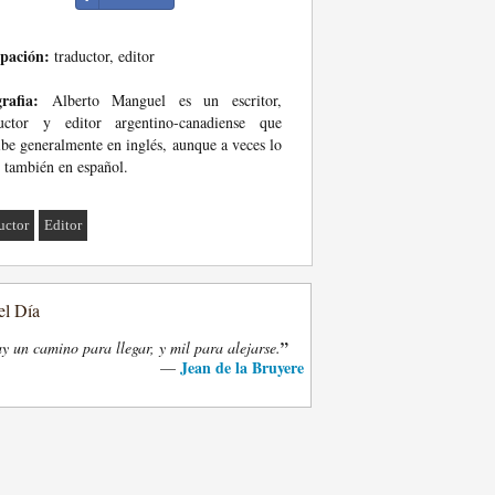
pación:
traductor, editor
rafia:
Alberto Manguel es un escritor,
ductor y editor argentino-canadiense que
ibe generalmente en inglés, aunque a veces lo
 también en español.
uctor
Editor
el Día
”
y un camino para llegar, y mil para alejarse.
Jean de la Bruyere
—