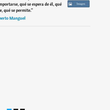
ortarse, qué se espera de él, qué
Imagen
e, qué se permite.
”
berto Manguel