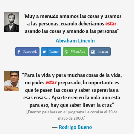
“
Muy a menudo amamos las cosas y usamos
a las personas, cuando deberíamos
estar
usando las cosas y amando a las personas
”
―
Abraham Lincoln
Facebook
Twitter
WhatsApp
Imagen
“
Para la vida y para muchas cosas de la vida,
no podes
estar
preparado, lo importante es
que te pasen las cosas y saber superarlas a
esas cosas... Aparte creo en la vida uno esta
para eso, hay que saber llevar la cruz
”
[Fuente: palabras en el programa La cornisa el 29 de
mayo de 2000.]
―
Rodrigo Bueno