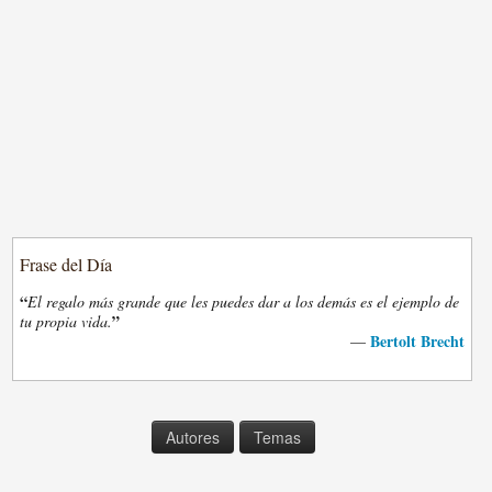
Frase del Día
“
El regalo más grande que les puedes dar a los demás es el ejemplo de
”
tu propia vida.
Bertolt Brecht
—
Autores
Temas