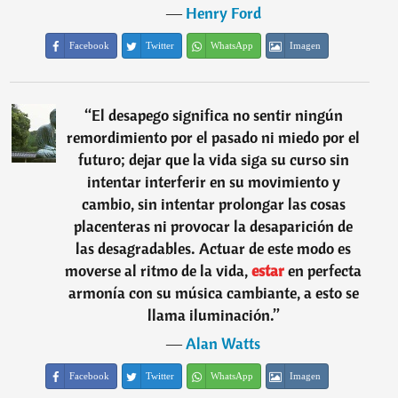
―
Henry Ford
Facebook
Twitter
WhatsApp
Imagen
“
El desapego significa no sentir ningún
remordimiento por el pasado ni miedo por el
futuro; dejar que la vida siga su curso sin
intentar interferir en su movimiento y
cambio, sin intentar prolongar las cosas
placenteras ni provocar la desaparición de
las desagradables. Actuar de este modo es
moverse al ritmo de la vida,
estar
en perfecta
armonía con su música cambiante, a esto se
llama iluminación.
”
―
Alan Watts
Facebook
Twitter
WhatsApp
Imagen