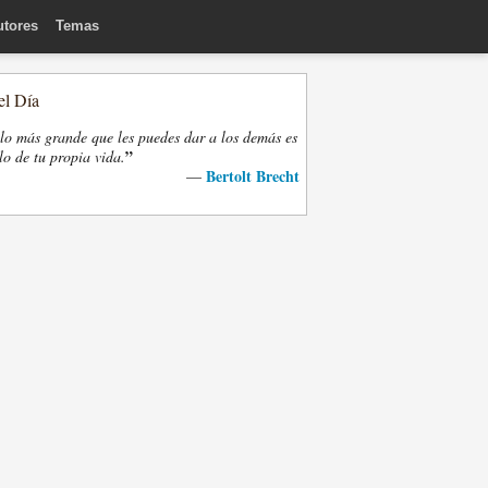
utores
Temas
el Día
lo más grande que les puedes dar a los demás es
”
lo de tu propia vida.
Bertolt Brecht
—