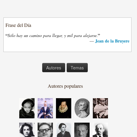
Frase del Día
“
”
Sólo hay un camino para llegar, y mil para alejarse.
Jean de la Bruyere
—
Autores
Temas
Autores populares