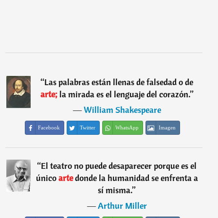
“
Las palabras están llenas de falsedad o de
arte;
la mirada es el lenguaje del corazón.
”
―
William Shakespeare
Facebook
Twitter
WhatsApp
Imagen
“
El teatro no puede desaparecer porque es el
único
arte
donde la humanidad se enfrenta a
sí misma.
”
―
Arthur Miller