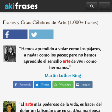
Frases y Citas Célebres de Arte (1.000+ frases)
“
Hemos aprendido a volar como los pájaros,
a nadar como los peces; pero no hemos
aprendido el sencillo
arte
de vivir como
hermanos.
”
―
Martin Luther King
Facebook
Twitter
WhatsApp
Imagen
“
El
arte
más poderoso de la vida, es hacer del
dolor un talismán que cura. ¡Una mariposa