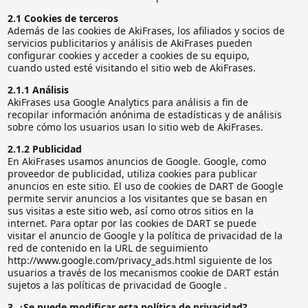
2.1 Cookies de terceros
Además de las cookies de AkiFrases, los afiliados y socios de
servicios publicitarios y análisis de AkiFrases pueden
configurar cookies y acceder a cookies de su equipo,
cuando usted esté visitando el sitio web de AkiFrases.
2.1.1 Análisis
AkiFrases usa Google Analytics para análisis a fin de
recopilar información anónima de estadísticas y de análisis
sobre cómo los usuarios usan lo sitio web de AkiFrases.
2.1.2 Publicidad
En AkiFrases usamos anuncios de Google. Google, como
proveedor de publicidad, utiliza cookies para publicar
anuncios en este sitio. El uso de cookies de DART de Google
permite servir anuncios a los visitantes que se basan en
sus visitas a este sitio web, así como otros sitios en la
internet. Para optar por las cookies de DART se puede
visitar el anuncio de Google y la política de privacidad de la
red de contenido en la URL de seguimiento
http://www.google.com/privacy_ads.html siguiente de los
usuarios a través de los mecanismos cookie de DART están
sujetos a las políticas de privacidad de Google .
3. ¿Se puede modificar esta política de privacidad?