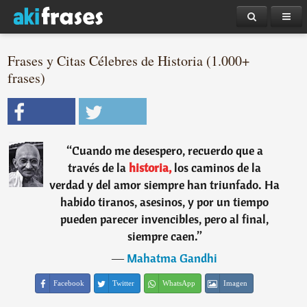
Frases y Citas Célebres de Historia (1.000+
frases)
“
Cuando me desespero, recuerdo que a
través de la
historia,
los caminos de la
verdad y del amor siempre han triunfado. Ha
habido tiranos, asesinos, y por un tiempo
pueden parecer invencibles, pero al final,
siempre caen.
”
―
Mahatma Gandhi
Facebook
Twitter
WhatsApp
Imagen