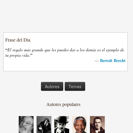
Frase del Día
“
El regalo más grande que les puedes dar a los demás es el ejemplo de
”
tu propia vida.
Bertolt Brecht
—
Autores
Temas
Autores populares