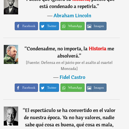
está condenado a repetirla.
”
―
Abraham Lincoln
Facebook
Twitter
WhatsApp
Imagen
“
Condenadme, no importa, la
Historia
me
absolverá.
”
[Fuente: Defensa en el juicio por el asalto al cuartel
Moncada]
―
Fidel Castro
Facebook
Twitter
WhatsApp
Imagen
“
El espectáculo se ha convertido en el valor
de nuestra época. Ya no hay valores, nadie
sabe qué cosa es buena, qué cosa es mala,