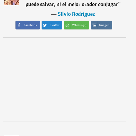
puede salvar, ni el mejor orador conjugar
”
―
Silvio Rodríguez
Facebook
Twitter
WhatsApp
Imagen