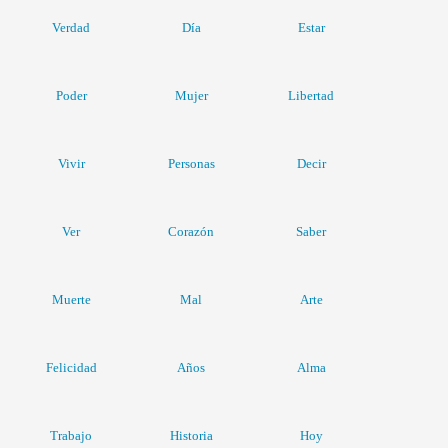
Verdad
Día
Estar
Poder
Mujer
Libertad
Vivir
Personas
Decir
Ver
Corazón
Saber
Muerte
Mal
Arte
Felicidad
Años
Alma
Trabajo
Historia
Hoy