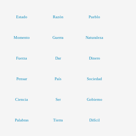
Estado
Razón
Pueblo
Momento
Guerra
Naturaleza
Fuerza
Dar
Dinero
Pensar
País
Sociedad
Ciencia
Ser
Gobierno
Palabras
Tierra
Difícil