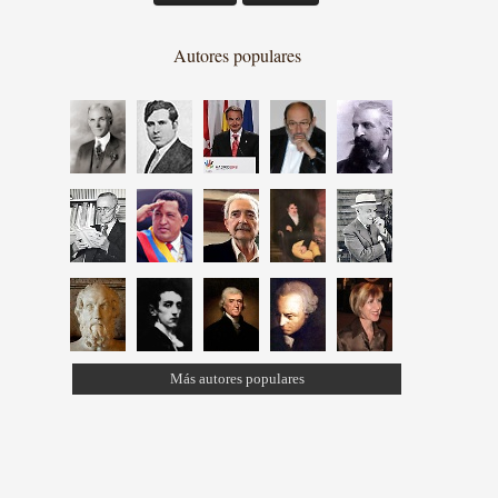
Autores populares
Más autores populares