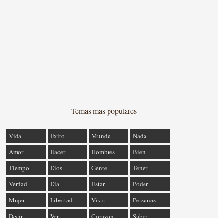
Temas más populares
Vida
Éxito
Mundo
Nada
Amor
Hacer
Hombres
Bien
Tiempo
Dios
Gente
Tener
Verdad
Día
Estar
Poder
Mujer
Libertad
Vivir
Personas
Decir
Ver
Corazón
Saber