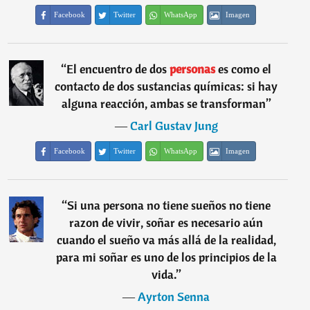
Facebook
Twitter
WhatsApp
Imagen
“
El encuentro de dos
personas
es como el
contacto de dos sustancias químicas: si hay
alguna reacción, ambas se transforman
”
―
Carl Gustav Jung
Facebook
Twitter
WhatsApp
Imagen
“
Si una persona no tiene sueños no tiene
razon de vivir, soñar es necesario aún
cuando el sueño va más allá de la realidad,
para mi soñar es uno de los principios de la
vida.
”
―
Ayrton Senna