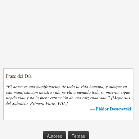
Frase del Día
“
El deseo es una manifestación de toda la vida humana, y aunque en
esta manifestación nuestra vida revela a menudo toda su miseria, sigue
”
siendo vida y no la mera extracción de una raiz cuadrada.
[Memorias
del Subsuelo, Primera Parte, VIII.]
Fiódor Dostoyevski
—
Autores
Temas