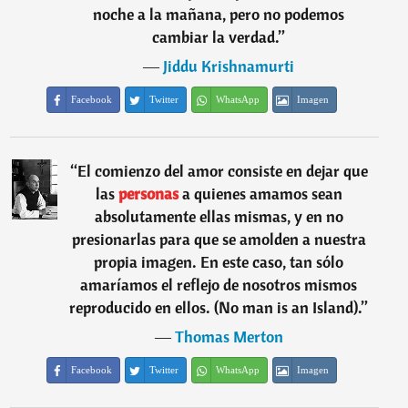
noche a la mañana, pero no podemos
cambiar la verdad.
”
―
Jiddu Krishnamurti
Facebook
Twitter
WhatsApp
Imagen
“
El comienzo del amor consiste en dejar que
las
personas
a quienes amamos sean
absolutamente ellas mismas, y en no
presionarlas para que se amolden a nuestra
propia imagen. En este caso, tan sólo
amaríamos el reflejo de nosotros mismos
reproducido en ellos. (No man is an Island).
”
―
Thomas Merton
Facebook
Twitter
WhatsApp
Imagen