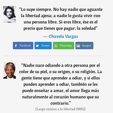
“
Lo supe siempre. No hay nadie que aguante
la libertad ajena; a nadie le gusta vivir con
una persona libre. Si eres libre, ése es el
precio que tienes que pagar: la soledad
”
―
Chavela Vargas
Facebook
Twitter
WhatsApp
Imagen
“
Nadie nace odiando a otra persona por el
color de su piel, o su origen, o su religión. La
gente tiene que aprender a odiar, y si ellos
pueden aprender a odiar, también se les
puede enseñar a amar, el amor llega más
naturalmente al corazón humano que su
contrario.
”
[Largo camino a la libertad (1995)]