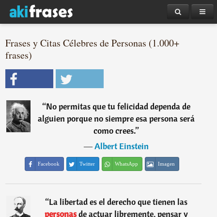
Frases y Citas Célebres de Personas (1.000+
frases)
“
No permitas que tu felicidad dependa de
alguien porque no siempre esa persona será
como crees.
”
―
Albert Einstein
Facebook
Twitter
WhatsApp
Imagen
“
La libertad es el derecho que tienen las
personas
de actuar libremente, pensar y