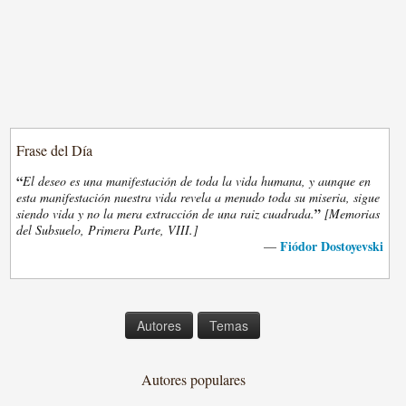
Frase del Día
“
El deseo es una manifestación de toda la vida humana, y aunque en
esta manifestación nuestra vida revela a menudo toda su miseria, sigue
”
siendo vida y no la mera extracción de una raiz cuadrada.
[Memorias
del Subsuelo, Primera Parte, VIII.]
Fiódor Dostoyevski
—
Autores
Temas
Autores populares