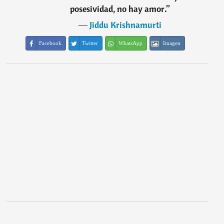
posesividad, no hay amor.
”
―
Jiddu Krishnamurti
Facebook
Twitter
WhatsApp
Imagen