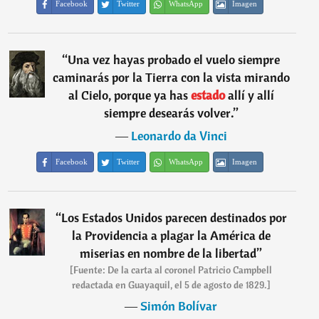
Facebook
Twitter
WhatsApp
Imagen
“
Una vez hayas probado el vuelo siempre
caminarás por la Tierra con la vista mirando
al Cielo, porque ya has
estado
allí y allí
siempre desearás volver.
”
―
Leonardo da Vinci
Facebook
Twitter
WhatsApp
Imagen
“
Los Estados Unidos parecen destinados por
la Providencia a plagar la América de
miserias en nombre de la libertad
”
[Fuente: De la carta al coronel Patricio Campbell
redactada en Guayaquil, el 5 de agosto de 1829.]
―
Simón Bolívar