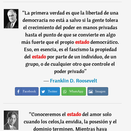
“
La primera verdad es que la libertad de una
democracia no está a salvo si la gente tolera
el crecimiento del poder en manos privadas
hasta el punto de que se convierte en algo
más fuerte que el propio
estado
democrático.
Eso, en esencia, es el fascismo la propiedad
del
estado
por parte de un individuo, de un
grupo, o de cualquier otro que controle el
poder privado
”
―
Franklin D. Roosevelt
Facebook
Twitter
WhatsApp
Imagen
“
Conoceremos el
estado
del amor solo
cuando los celos,la envidia, la posesión y el
dominio terminen. Mientras haya