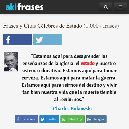
Frases y Citas Célebres de Estado (1.000+ frases)
“
Estamos aquí para desaprender las
enseñanzas de la iglesia, el
estado
y nuestro
sistema educativo. Estamos aquí para tomar
cerveza. Estamos aquí para matar la guerra.
Estamos aquí para reírnos del destino y vivir
tan bien nuestra vida que la muerte tiemble
al recibirnos.
”
―
Charles Bukowski
Facebook
Twitter
WhatsApp
Imagen