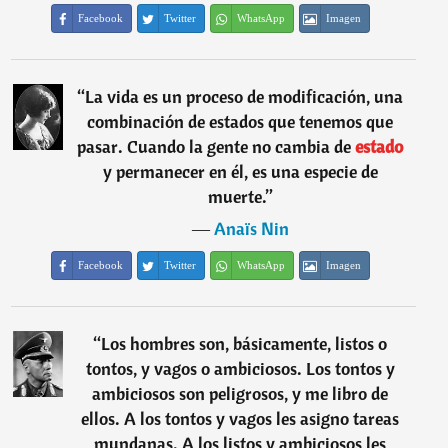
Facebook
Twitter
WhatsApp
Imagen
“
La vida es un proceso de modificación, una
combinación de estados que tenemos que
pasar. Cuando la gente no cambia de
estado
y permanecer en él, es una especie de
muerte.
”
―
Anaïs Nin
Facebook
Twitter
WhatsApp
Imagen
“
Los hombres son, básicamente, listos o
tontos, y vagos o ambiciosos. Los tontos y
ambiciosos son peligrosos, y me libro de
ellos. A los tontos y vagos les asigno tareas
mundanas. A los listos y ambiciosos les