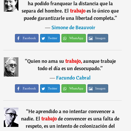
ha podido franquear la distancia que la
separa del hombre. El
trabajo
es lo único que
puede garantizarle una libertad completa.
”
―
Simone de Beauvoir
Facebook
Twitter
WhatsApp
Imagen
“
Quien no ama su
trabajo,
aunque trabaje
todo el día es un desocupado.
”
―
Facundo Cabral
Facebook
Twitter
WhatsApp
Imagen
“
He aprendido a no intentar convencer a
nadie. El
trabajo
de convencer es una falta de
respeto, es un intento de colonización del