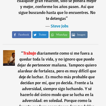
cualquier gran relación, sólo se pondrá mejor
y mejor, conforme los años pasen. Así que
sigue buscando hasta que lo encuentres. No
te detengas
”
―
Steve Jobs
Facebook
Twitter
WhatsApp
Imagen
“
Trabajo
diariamente como si me fuera a
quedar toda la vida, y no ignoro que puedo
dejar de pertenecer mañana. Tampoco quiero
alardear de fortaleza, pero es muy difícil que
deje de luchar. Es mucho más probable que
decidan por mí, que yo decida. Frente a la
adversidad, siempre sigo luchando. Y sé
hacerlo del único modo que se lucha en la
adversidad: en soledad. Porque como la