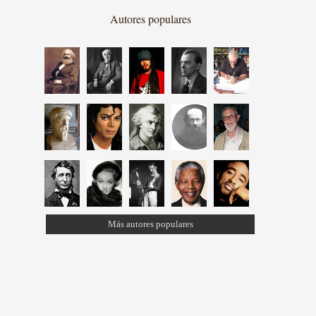
Autores populares
Más autores populares