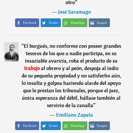
otro
”
―
José Saramago
Facebook
Twitter
WhatsApp
Imagen
“
El burgués, no conforme con poseer grandes
tesoros de los que a nadie participa, en su
insaciable avaricia, roba el producto de su
trabajo
al obrero y al peón, despoja al indio
de su pequeña propiedad y no satisfecho aún,
lo insulta y golpea haciendo alarde del apoyo
que le prestan los tribunales, porque el juez,
única esperanza del débil, hállase también al
servicio de la canalla
”
―
Emiliano Zapata
Facebook
Twitter
WhatsApp
Imagen