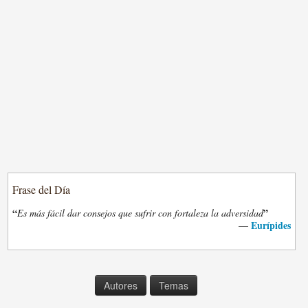
Frase del Día
“
”
Es más fácil dar consejos que sufrir con fortaleza la adversidad
Eurípides
—
Autores
Temas