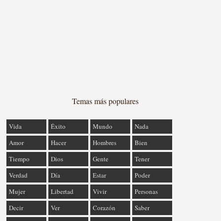
Temas más populares
Vida
Éxito
Mundo
Nada
Amor
Hacer
Hombres
Bien
Tiempo
Dios
Gente
Tener
Verdad
Día
Estar
Poder
Mujer
Libertad
Vivir
Personas
Decir
Ver
Corazón
Saber