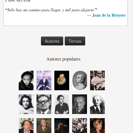
“
”
Sólo hay un camino para llegar, y mil para alejarse.
Jean de la Bruyere
—
Autores
Temas
Autores populares