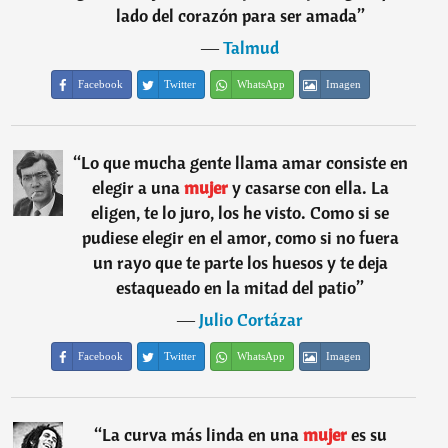
lado del corazón para ser amada
”
―
Talmud
Facebook
Twitter
WhatsApp
Imagen
“
Lo que mucha gente llama amar consiste en
elegir a una
mujer
y casarse con ella. La
eligen, te lo juro, los he visto. Como si se
pudiese elegir en el amor, como si no fuera
un rayo que te parte los huesos y te deja
estaqueado en la mitad del patio
”
―
Julio Cortázar
Facebook
Twitter
WhatsApp
Imagen
“
La curva más linda en una
mujer
es su