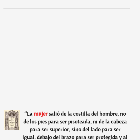
“
La
mujer
salió de la costilla del hombre, no
de los pies para ser pisoteada, ni de la cabeza
para ser superior, sino del lado para ser
igual, debajo del brazo para ser protegida y al