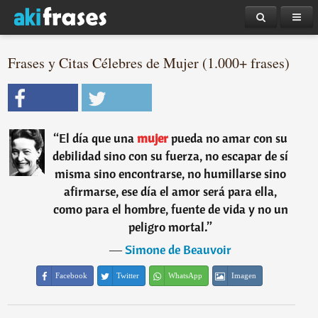
Frases y Citas Célebres de Mujer (1.000+ frases)
“
El día que una
mujer
pueda no amar con su
debilidad sino con su fuerza, no escapar de sí
misma sino encontrarse, no humillarse sino
afirmarse, ese día el amor será para ella,
como para el hombre, fuente de vida y no un
peligro mortal.
”
―
Simone de Beauvoir
Facebook
Twitter
WhatsApp
Imagen