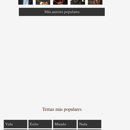
Más autores populares
Temas más populares
Vida
Éxito
Mundo
Nada