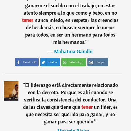
ganarme el sueldo con el trabajo, en estar
atento siempre a lo que como y bebo, en no
tener
nunca miedo, en respetar las creencias
de los demás, en buscar siempre lo mejor
para todos, en ser un hermano para todos
mis hermanos.
”
―
Mahatma Gandhi
Facebook
Twitter
WhatsApp
Imagen
“
El liderazgo está directamente relacionado
con la derrota. Porque es ahí cuando se
verifica la consistencia del conductor. Una
de las claves que tiene que
tener
un líder, es
que necesita ser querido para ganar, y no
ganar para ser querido.
”
―
Marcelo Bielsa