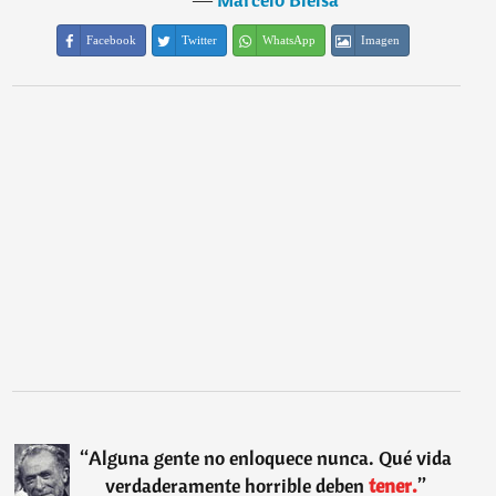
Facebook
Twitter
WhatsApp
Imagen
“
Alguna gente no enloquece nunca. Qué vida
verdaderamente horrible deben
tener.
”