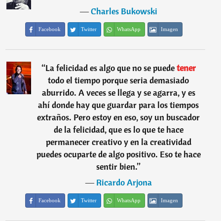
―
Charles Bukowski
Facebook
Twitter
WhatsApp
Imagen
“
La felicidad es algo que no se puede
tener
todo el tiempo porque seria demasiado
aburrido. A veces se llega y se agarra, y es
ahí donde hay que guardar para los tiempos
extraños. Pero estoy en eso, soy un buscador
de la felicidad, que es lo que te hace
permanecer creativo y en la creatividad
puedes ocuparte de algo positivo. Eso te hace
sentir bien.
”
―
Ricardo Arjona
Facebook
Twitter
WhatsApp
Imagen