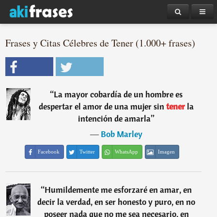
Frases y Citas Célebres de Tener (1.000+ frases)
“
La mayor cobardía de un hombre es
despertar el amor de una mujer sin
tener
la
intención de amarla
”
―
Bob Marley
Facebook
Twitter
WhatsApp
Imagen
“
Humildemente me esforzaré en amar, en
decir la verdad, en ser honesto y puro, en no
poseer nada que no me sea necesario, en