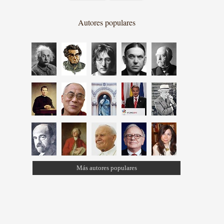
Autores populares
Más autores populares