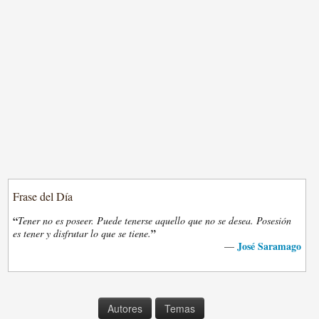
Frase del Día
“
Tener no es poseer. Puede tenerse aquello que no se desea. Posesión
”
es tener y disfrutar lo que se tiene.
José Saramago
—
Autores
Temas