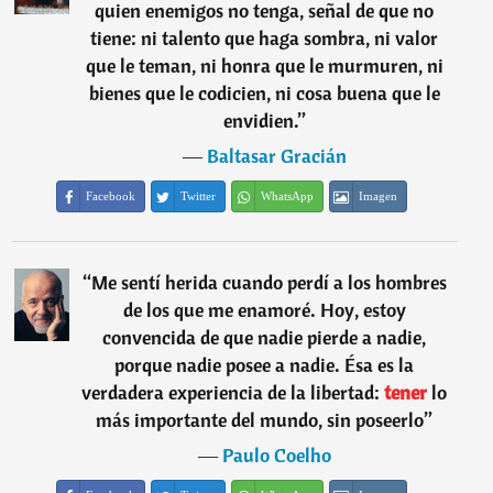
quien enemigos no tenga, señal de que no
tiene: ni talento que haga sombra, ni valor
que le teman, ni honra que le murmuren, ni
bienes que le codicien, ni cosa buena que le
envidien.
”
―
Baltasar Gracián
Facebook
Twitter
WhatsApp
Imagen
“
Me sentí herida cuando perdí a los hombres
de los que me enamoré. Hoy, estoy
convencida de que nadie pierde a nadie,
porque nadie posee a nadie. Ésa es la
verdadera experiencia de la libertad:
tener
lo
más importante del mundo, sin poseerlo
”
―
Paulo Coelho