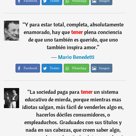
Facebook
Twitter
WhatsApp
Imagen
“
Y para estar total, completa, absolutamente
enamorado, hay que
tener
plena conciencia
de que uno también es querido, que uno
también inspira amor.
”
―
Mario Benedetti
Facebook
Twitter
WhatsApp
Imagen
“
La sociedad paga para
tener
un sistema
educativo de mierda, porque mientras mas
idiotas salgan, más fácil de venderles algo es,
hacerlos dóciles consumidores, o
empleaduchos. Graduados con sus títulos y
nada en sus cabezas, que creen saber algo,