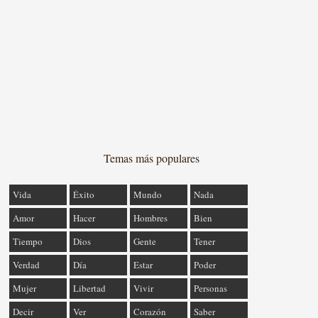
Temas más populares
Vida
Éxito
Mundo
Nada
Amor
Hacer
Hombres
Bien
Tiempo
Dios
Gente
Tener
Verdad
Día
Estar
Poder
Mujer
Libertad
Vivir
Personas
Decir
Ver
Corazón
Saber