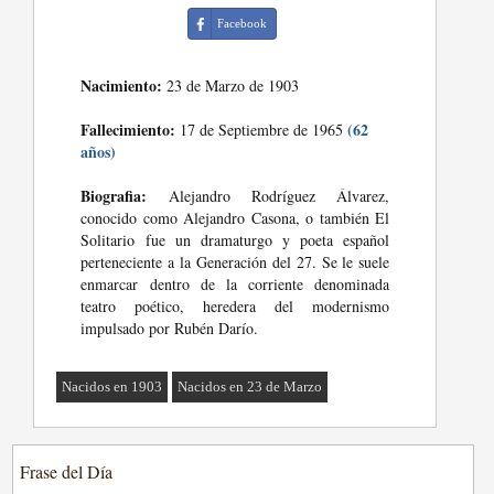
Facebook
Nacimiento:
23 de Marzo de 1903
Fallecimiento:
(62
17 de Septiembre de 1965
años)
Biografia:
Alejandro Rodríguez Álvarez,
conocido como Alejandro Casona, o también El
Solitario fue un dramaturgo y poeta español
perteneciente a la Generación del 27. Se le suele
enmarcar dentro de la corriente denominada
teatro poético, heredera del modernismo
impulsado por Rubén Darío.
Nacidos en 1903
Nacidos en 23 de Marzo
Frase del Día