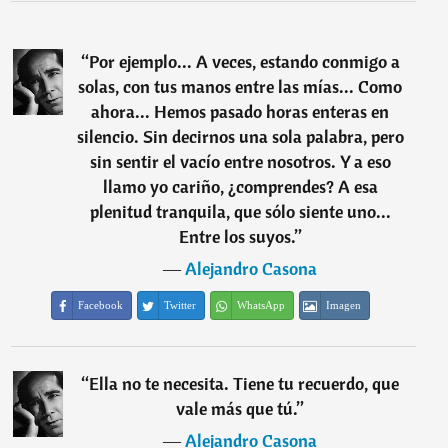
“
Por ejemplo... A veces, estando conmigo a
solas, con tus manos entre las mías... Como
ahora... Hemos pasado horas enteras en
silencio. Sin decirnos una sola palabra, pero
sin sentir el vacío entre nosotros. Y a eso
llamo yo cariño, ¿comprendes? A esa
plenitud tranquila, que sólo siente uno...
Entre los suyos.
”
―
Alejandro Casona
Facebook
Twitter
WhatsApp
Imagen
“
Ella no te necesita. Tiene tu recuerdo, que
vale más que tú.
”
―
Alejandro Casona