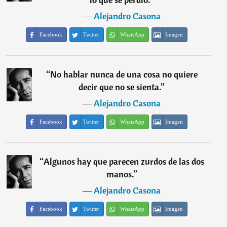
―
Alejandro Casona
Facebook
Twitter
WhatsApp
Imagen
“
No hablar nunca de una cosa no quiere
decir que no se sienta.
”
―
Alejandro Casona
Facebook
Twitter
WhatsApp
Imagen
“
Algunos hay que parecen zurdos de las dos
manos.
”
―
Alejandro Casona
Facebook
Twitter
WhatsApp
Imagen