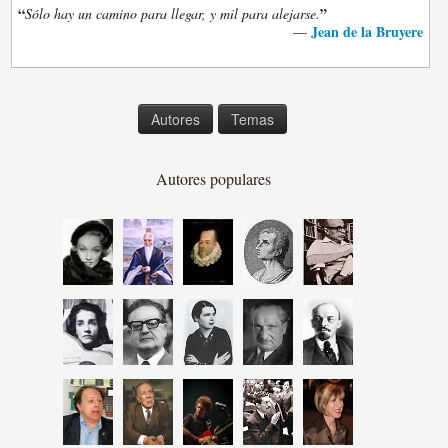
“
”
Sólo hay un camino para llegar, y mil para alejarse.
Jean de la Bruyere
—
Autores
Temas
Autores populares