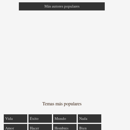
Más autores populares
Temas más populares
Vida
Éxito
Mundo
Nada
Amor
Hacer
Hombres
Bien