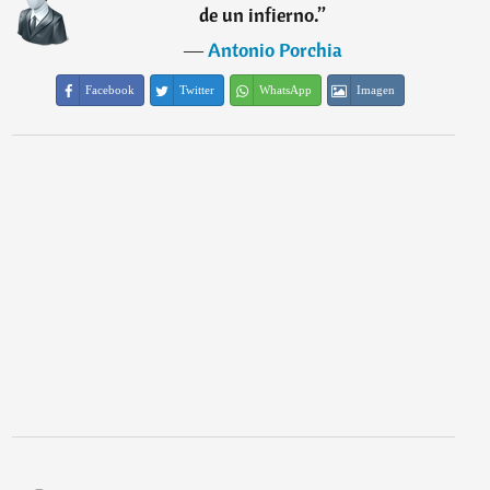
de un infierno.
”
―
Antonio Porchia
Facebook
Twitter
WhatsApp
Imagen