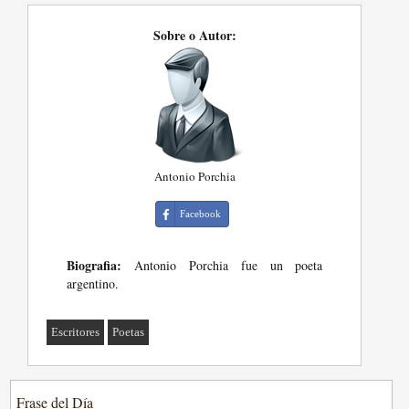
Sobre o Autor:
Antonio Porchia
Facebook
Biografia:
Antonio Porchia fue un poeta
argentino.
Escritores
Poetas
Frase del Día