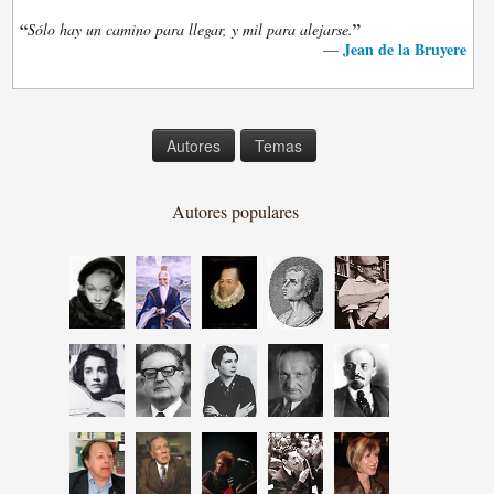
“
”
Sólo hay un camino para llegar, y mil para alejarse.
Jean de la Bruyere
—
Autores
Temas
Autores populares