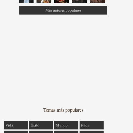
Más autores populares
Temas más populares
Vida
Éxito
Mundo
Nada