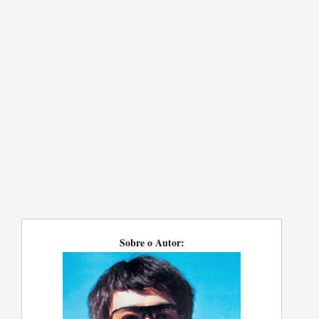
Sobre o Autor: