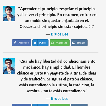
“
Aprender el principio, respetar el principio,
y disolver el principio. En resumen, entrar en
un molde sin quedar enjaulado en el.
Obedezca el principio sin estar sujeto a él.
”
―
Bruce Lee
Facebook
Twitter
WhatsApp
Imagen
“
Cuando hay libertad del condicionamiento
mecánico, hay simplicidad. El hombre
clásico es justo un paquete de rutina, de ideas
y de tradición. Si sigues el patrón clásico,
estás entendiendo la rutina, la tradición, la
sombra - no te estás entendiendo.
”
―
Bruce Lee