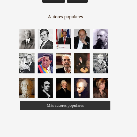
Autores populares
Más autores populares