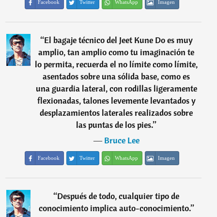
Facebook
Twitter
WhatsApp
Imagen
“
El bagaje técnico del Jeet Kune Do es muy
amplio, tan amplio como tu imaginación te
lo permita, recuerda el no límite como límite,
asentados sobre una sólida base, como es
una guardia lateral, con rodillas ligeramente
flexionadas, talones levemente levantados y
desplazamientos laterales realizados sobre
las puntas de los pies.
”
―
Bruce Lee
Facebook
Twitter
WhatsApp
Imagen
“
Después de todo, cualquier tipo de
conocimiento implica auto-conocimiento.
”