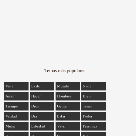
Temas más populares
Vida
Éxito
Mundo
Nada
Amor
Hacer
Hombres
Bien
Tiempo
Dios
Gente
Tener
Verdad
Día
Estar
Poder
Mujer
Libertad
Vivir
Personas