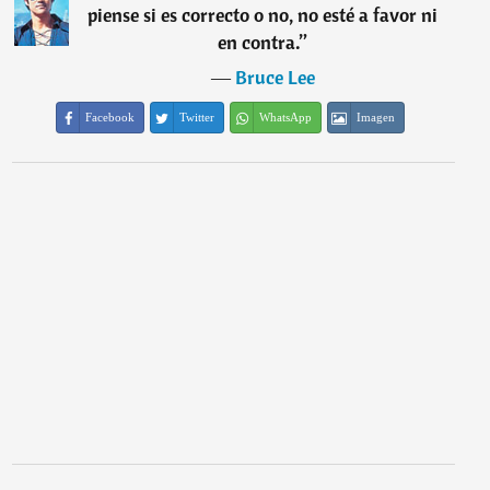
piense si es correcto o no, no esté a favor ni
en contra.
”
―
Bruce Lee
Facebook
Twitter
WhatsApp
Imagen