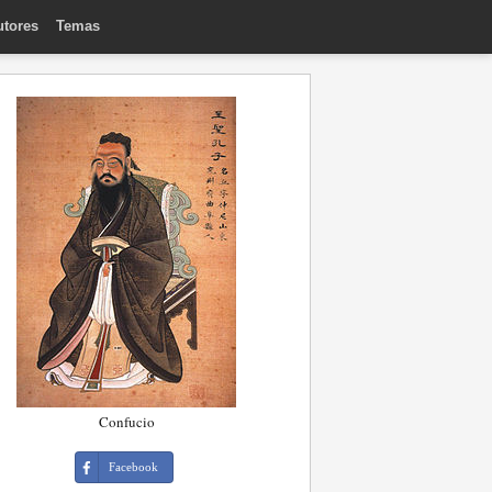
utores
Temas
Confucio
Facebook