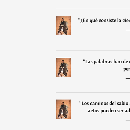
“
¿En qué consiste la ci
“
Las palabras han de 
pe
“
Los caminos del sabio 
actos pueden ser ad