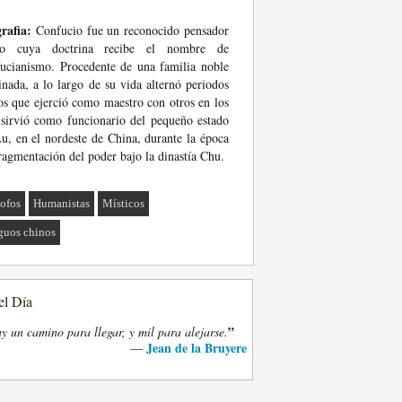
rafia:
Confucio fue un reconocido pensador
no cuya doctrina recibe el nombre de
ucianismo. Procedente de una familia noble
inada, a lo largo de su vida alternó periodos
os que ejerció como maestro con otros en los
sirvió como funcionario del pequeño estado
u, en el nordeste de China, durante la época
ragmentación del poder bajo la dinastía Chu.
sofos
Humanistas
Místicos
guos chinos
el Día
”
y un camino para llegar, y mil para alejarse.
Jean de la Bruyere
—