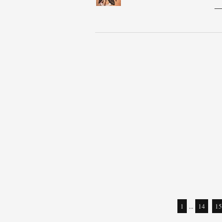
1
...
14
15