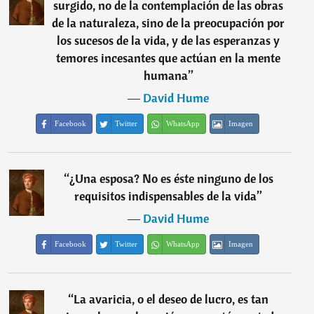
surgido, no de la contemplación de las obras
de la naturaleza, sino de la preocupación por
los sucesos de la vida, y de las esperanzas y
temores incesantes que actúan en la mente
humana
”
―
David Hume
Facebook
Twitter
WhatsApp
Imagen
“
¿Una esposa? No es éste ninguno de los
requisitos indispensables de la vida
”
―
David Hume
Facebook
Twitter
WhatsApp
Imagen
“
La avaricia, o el deseo de lucro, es tan