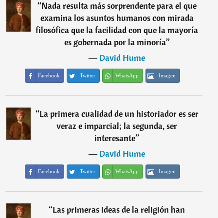
“
Nada resulta más sorprendente para el que
examina los asuntos humanos con mirada
filosófica que la facilidad con que la mayoría
es gobernada por la minoría
”
―
David Hume
Facebook
Twitter
WhatsApp
Imagen
“
La primera cualidad de un historiador es ser
veraz e imparcial; la segunda, ser
interesante
”
―
David Hume
Facebook
Twitter
WhatsApp
Imagen
“
Las primeras ideas de la religión han