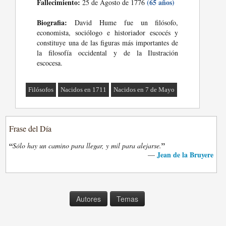
Fallecimiento:
(65 años)
25 de Agosto de 1776
Biografia:
David Hume fue un filósofo,
economista, sociólogo e historiador escocés y
constituye una de las figuras más importantes de
la filosofía occidental y de la Ilustración
escocesa.
Filósofos
Nacidos en 1711
Nacidos en 7 de Mayo
Frase del Día
“
”
Sólo hay un camino para llegar, y mil para alejarse.
Jean de la Bruyere
—
Autores
Temas