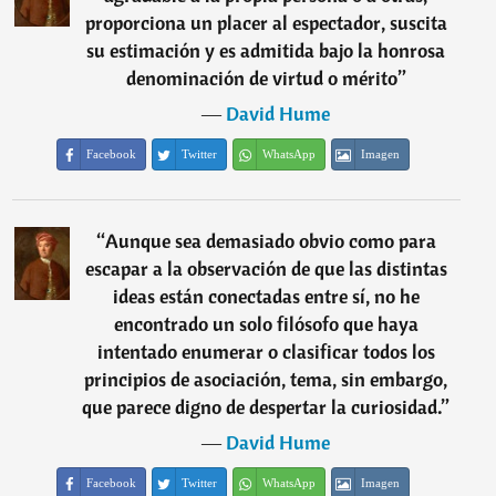
proporciona un placer al espectador, suscita
su estimación y es admitida bajo la honrosa
denominación de virtud o mérito
”
―
David Hume
Facebook
Twitter
WhatsApp
Imagen
“
Aunque sea demasiado obvio como para
escapar a la observación de que las distintas
ideas están conectadas entre sí, no he
encontrado un solo filósofo que haya
intentado enumerar o clasificar todos los
principios de asociación, tema, sin embargo,
que parece digno de despertar la curiosidad.
”
―
David Hume
Facebook
Twitter
WhatsApp
Imagen