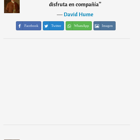
disfruta en compañía
”
―
David Hume
Facebook
Twitter
WhatsApp
Imagen