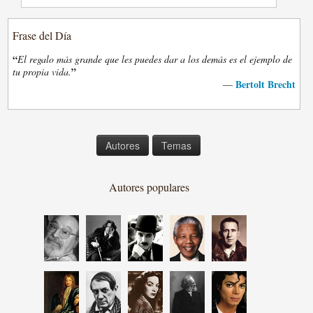
Frase del Día
“
El regalo más grande que les puedes dar a los demás es el ejemplo de
”
tu propia vida.
Bertolt Brecht
—
Autores
Temas
Autores populares