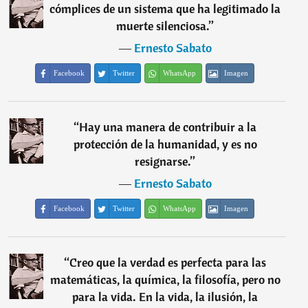
cómplices de un sistema que ha legitimado la
muerte silenciosa.
”
―
Ernesto Sabato
Facebook
Twitter
WhatsApp
Imagen
“
Hay una manera de contribuir a la
protección de la humanidad, y es no
resignarse.
”
―
Ernesto Sabato
Facebook
Twitter
WhatsApp
Imagen
“
Creo que la verdad es perfecta para las
matemáticas, la química, la filosofía, pero no
para la vida. En la vida, la ilusión, la