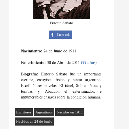
Ernesto Sabato
Facebook
Nacimiento:
24 de Junio de 1911
Fallecimiento:
(99 años)
30 de Abril de 2011
Biografia:
Ernesto Sabato fue un importante
escritor, ensayista, físico y pintor argentino.
Escribió tres novelas: El túnel, Sobre héroes y
tumbas y Abaddón el exterminador, e
innumerables ensayos sobre la condición humana.
Escritores
Argentinos
Nacidos en 1911
Nacidos en 24 de Junio