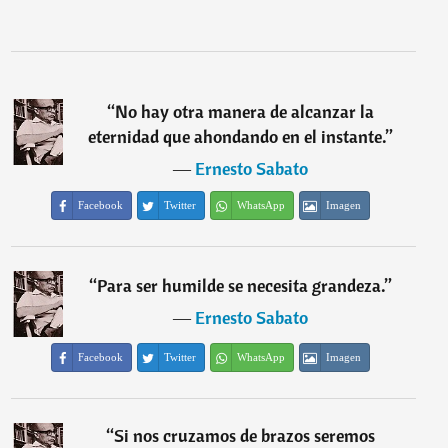
“
No hay otra manera de alcanzar la
eternidad que ahondando en el instante.
”
―
Ernesto Sabato
Facebook
Twitter
WhatsApp
Imagen
“
Para ser humilde se necesita grandeza.
”
―
Ernesto Sabato
Facebook
Twitter
WhatsApp
Imagen
“
Si nos cruzamos de brazos seremos