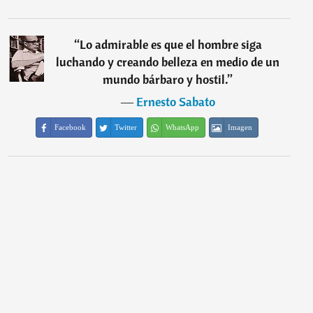
“
Lo admirable es que el hombre siga
luchando y creando belleza en medio de un
mundo bárbaro y hostil.
”
―
Ernesto Sabato
Facebook
Twitter
WhatsApp
Imagen