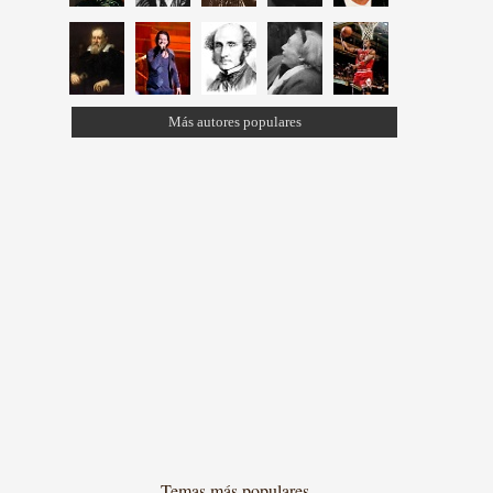
Más autores populares
Temas más populares