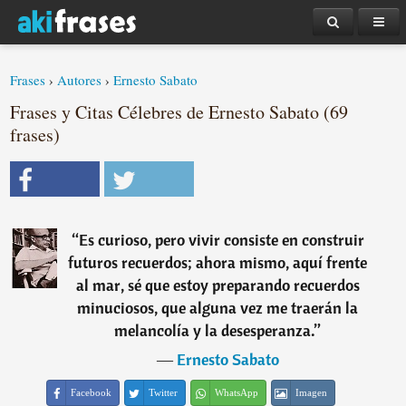
Frases
›
Autores
›
Ernesto Sabato
Frases y Citas Célebres de Ernesto Sabato (69
frases)
“
Es curioso, pero vivir consiste en construir
futuros recuerdos; ahora mismo, aquí frente
al mar, sé que estoy preparando recuerdos
minuciosos, que alguna vez me traerán la
melancolía y la desesperanza.
”
―
Ernesto Sabato
Facebook
Twitter
WhatsApp
Imagen