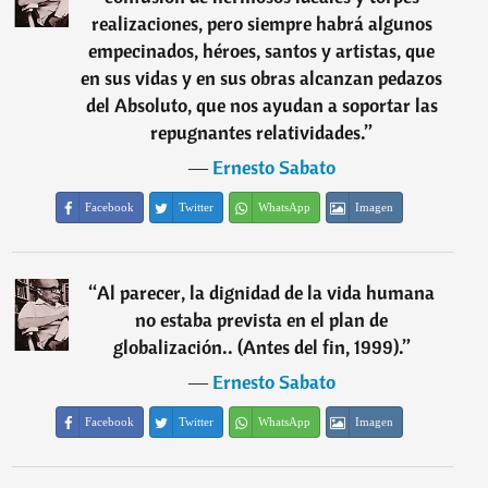
realizaciones, pero siempre habrá algunos
empecinados, héroes, santos y artistas, que
en sus vidas y en sus obras alcanzan pedazos
del Absoluto, que nos ayudan a soportar las
repugnantes relatividades.
”
―
Ernesto Sabato
Facebook
Twitter
WhatsApp
Imagen
“
Al parecer, la dignidad de la vida humana
no estaba prevista en el plan de
globalización.. (Antes del fin, 1999).
”
―
Ernesto Sabato
Facebook
Twitter
WhatsApp
Imagen