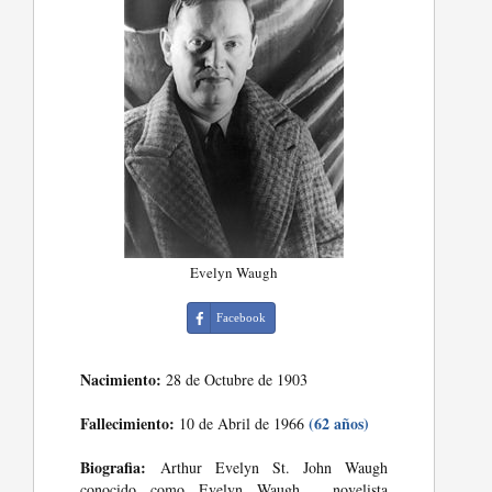
Evelyn Waugh
Facebook
Nacimiento:
28 de Octubre de 1903
Fallecimiento:
(62 años)
10 de Abril de 1966
Biografia:
Arthur Evelyn St. John Waugh
conocido como Evelyn Waugh , novelista