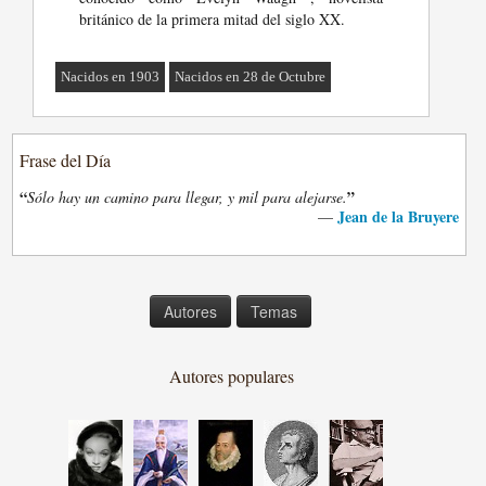
británico de la primera mitad del siglo XX.
Nacidos en 1903
Nacidos en 28 de Octubre
Frase del Día
“
”
Sólo hay un camino para llegar, y mil para alejarse.
Jean de la Bruyere
—
Autores
Temas
Autores populares