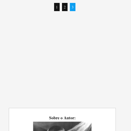
1
2
3
Sobre o Autor: