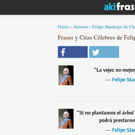
Frases
›
Autores
›
Felipe Stanhope de Che
Frases y Citas Célebres de Feli
“
La vejez no mejor
―
Felipe Sta
“
Si no plantamos el árbol
podrá prestarno
―
Felipe Sta