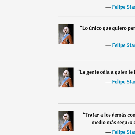
―
Felipe Sta
“
Lo único que quiero par
―
Felipe Sta
“
La gente odia a quien le 
―
Felipe Sta
“
Tratar a los demás com
medio más seguro d
―
Felipe Sta