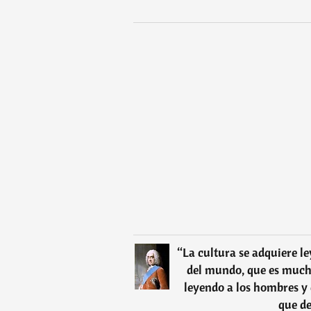
“
La cultura se adquiere l
del mundo, que es mucho
leyendo a los hombres y 
que de