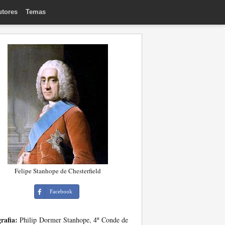
utores
Temas
Felipe Stanhope de Chesterfield
Facebook
rafia:
Philip Dormer Stanhope, 4º Conde de