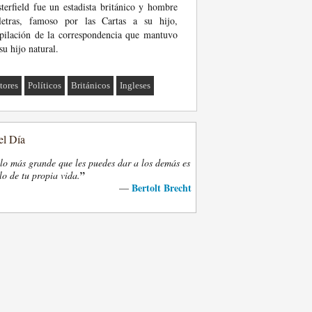
terfield fue un estadista británico y hombre
letras, famoso por las Cartas a su hijo,
pilación de la correspondencia que mantuvo
su hijo natural.
tores
Políticos
Británicos
Ingleses
el Día
lo más grande que les puedes dar a los demás es
”
lo de tu propia vida.
Bertolt Brecht
—