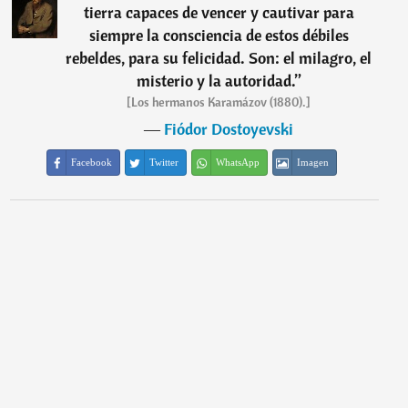
tierra capaces de vencer y cautivar para
siempre la consciencia de estos débiles
rebeldes, para su felicidad. Son: el milagro, el
misterio y la autoridad.
”
[Los hermanos Karamázov (1880).]
―
Fiódor Dostoyevski
Facebook
Twitter
WhatsApp
Imagen