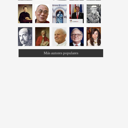
Más autores populares