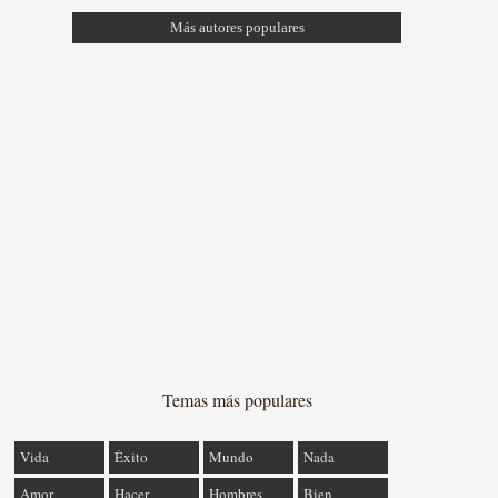
Más autores populares
Temas más populares
Vida
Éxito
Mundo
Nada
Amor
Hacer
Hombres
Bien