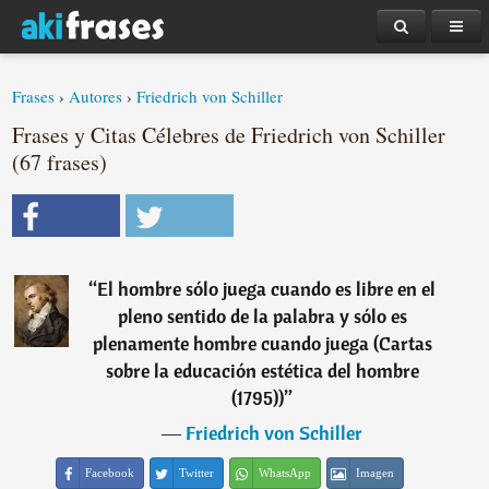
Frases
›
Autores
›
Friedrich von Schiller
Frases y Citas Célebres de Friedrich von Schiller
(67 frases)
“
El hombre sólo juega cuando es libre en el
pleno sentido de la palabra y sólo es
plenamente hombre cuando juega (Cartas
sobre la educación estética del hombre
(1795))
”
―
Friedrich von Schiller
Facebook
Twitter
WhatsApp
Imagen