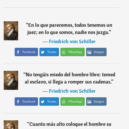
“
En lo que parecemos, todos tenemos un
juez; en lo que somos, nadie nos juzga.
”
―
Friedrich von Schiller
Facebook
Twitter
WhatsApp
Imagen
“
No tengáis miedo del hombre libre: temed
al esclavo, si llega a romper sus cadenas.
”
―
Friedrich von Schiller
Facebook
Twitter
WhatsApp
Imagen
“
Cuanto más alto coloque el hombre su