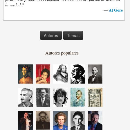
”
la verdad.
Al Gore
—
Autores
Temas
Autores populares