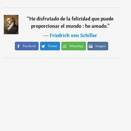
“
He disfrutado de la felicidad que puede
proporcionar el mundo : he amado.
”
―
Friedrich von Schiller
Facebook
Twitter
WhatsApp
Imagen