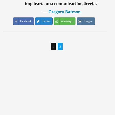
implicaría una comunicación directa.
”
―
Gregory Bateson
Facebook
Twitter
WhatsApp
Imagen
1
2