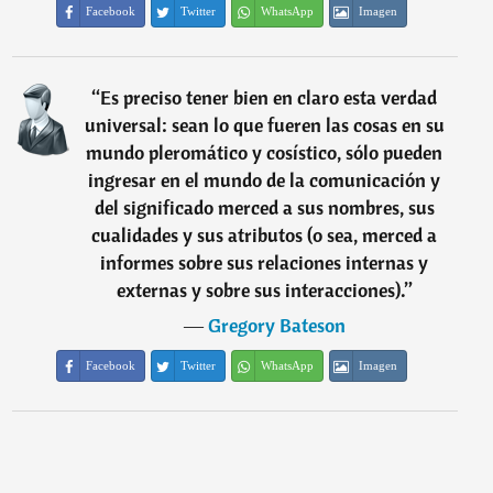
Facebook
Twitter
WhatsApp
Imagen
“
Es preciso tener bien en claro esta verdad
universal: sean lo que fueren las cosas en su
mundo pleromático y cosístico, sólo pueden
ingresar en el mundo de la comunicación y
del significado merced a sus nombres, sus
cualidades y sus atributos (o sea, merced a
informes sobre sus relaciones internas y
externas y sobre sus interacciones).
”
―
Gregory Bateson
Facebook
Twitter
WhatsApp
Imagen