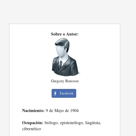
Sobre o Autor:
Gregory Bateson
Facebook
Nacimiento:
9 de Mayo de 1904
Ocupación:
biólogo, epistemólogo, lingüista,
cibernético