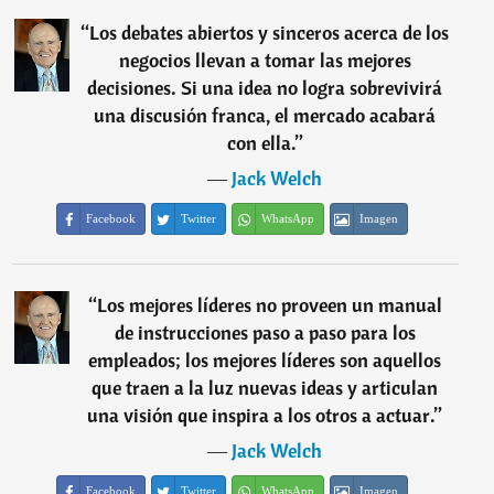
“
Los debates abiertos y sinceros acerca de los
negocios llevan a tomar las mejores
decisiones. Si una idea no logra sobrevivirá
una discusión franca, el mercado acabará
con ella.
”
―
Jack Welch
Facebook
Twitter
WhatsApp
Imagen
“
Los mejores líderes no proveen un manual
de instrucciones paso a paso para los
empleados; los mejores líderes son aquellos
que traen a la luz nuevas ideas y articulan
una visión que inspira a los otros a actuar.
”
―
Jack Welch
Facebook
Twitter
WhatsApp
Imagen