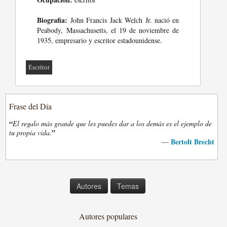
Biografia:
John Francis Jack Welch Jr. nació en
Peabody, Massachusetts, el 19 de noviembre de
1935, empresario y escritor estadounidense.
Escritor
Frase del Día
“
El regalo más grande que les puedes dar a los demás es el ejemplo de
”
tu propia vida.
Bertolt Brecht
—
Autores
Temas
Autores populares