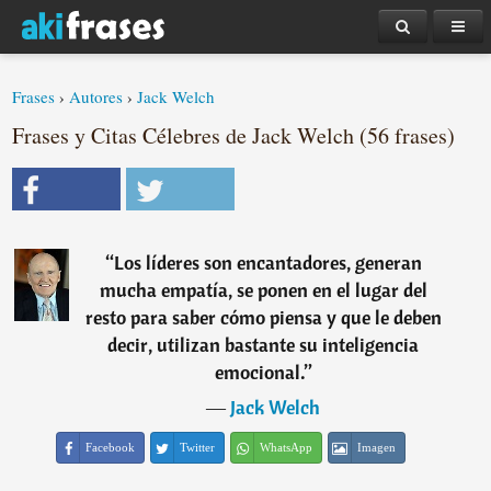
Frases
›
Autores
›
Jack Welch
Frases y Citas Célebres de Jack Welch (56 frases)
“
Los líderes son encantadores, generan
mucha empatía, se ponen en el lugar del
resto para saber cómo piensa y que le deben
decir, utilizan bastante su inteligencia
emocional.
”
―
Jack Welch
Facebook
Twitter
WhatsApp
Imagen