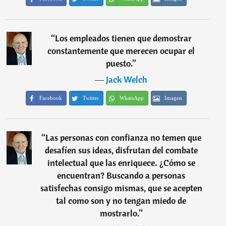
“
Los empleados tienen que demostrar
constantemente que merecen ocupar el
puesto.
”
―
Jack Welch
Facebook
Twitter
WhatsApp
Imagen
“
Las personas con confianza no temen que
desafíen sus ideas, disfrutan del combate
intelectual que las enriquece. ¿Cómo se
encuentran? Buscando a personas
satisfechas consigo mismas, que se acepten
tal como son y no tengan miedo de
mostrarlo.
”