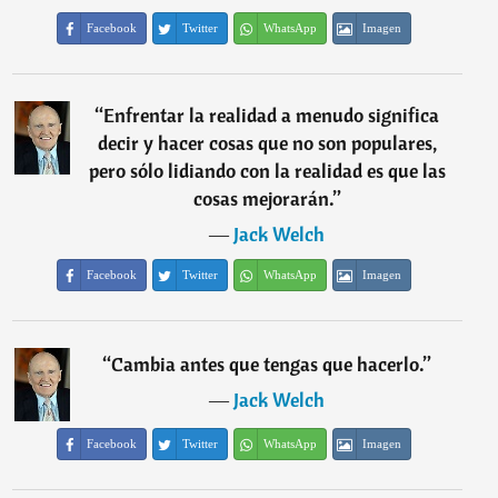
Facebook
Twitter
WhatsApp
Imagen
“
Enfrentar la realidad a menudo significa
decir y hacer cosas que no son populares,
pero sólo lidiando con la realidad es que las
cosas mejorarán.
”
―
Jack Welch
Facebook
Twitter
WhatsApp
Imagen
“
Cambia antes que tengas que hacerlo.
”
―
Jack Welch
Facebook
Twitter
WhatsApp
Imagen