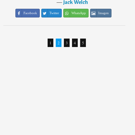
―
Jack Welch
Facebook
Twitter
WhatsApp
Imagen
1
2
3
4
5