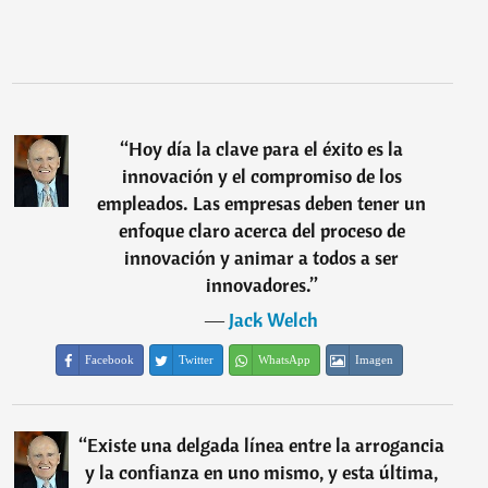
“
Hoy día la clave para el éxito es la
innovación y el compromiso de los
empleados. Las empresas deben tener un
enfoque claro acerca del proceso de
innovación y animar a todos a ser
innovadores.
”
―
Jack Welch
Facebook
Twitter
WhatsApp
Imagen
“
Existe una delgada línea entre la arrogancia
y la confianza en uno mismo, y esta última,