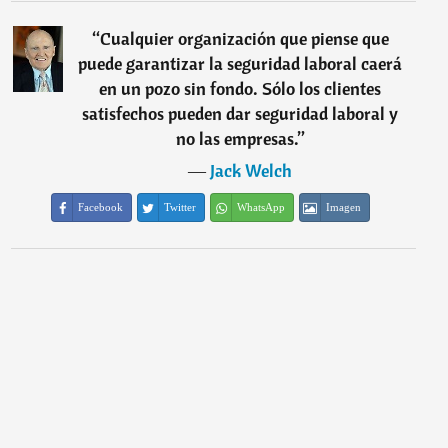
“
Cualquier organización que piense que
puede garantizar la seguridad laboral caerá
en un pozo sin fondo. Sólo los clientes
satisfechos pueden dar seguridad laboral y
no las empresas.
”
―
Jack Welch
Facebook
Twitter
WhatsApp
Imagen