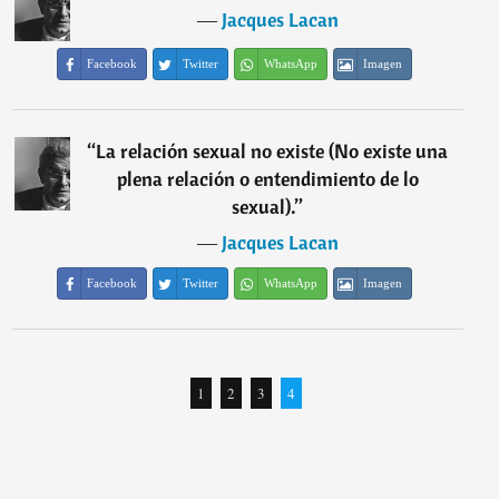
―
Jacques Lacan
Facebook
Twitter
WhatsApp
Imagen
“
La relación sexual no existe (No existe una
plena relación o entendimiento de lo
sexual).
”
―
Jacques Lacan
Facebook
Twitter
WhatsApp
Imagen
1
2
3
4