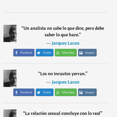
“
Un analista no sabe lo que dice, pero debe
saber lo que hace.
”
―
Jacques Lacan
Facebook
Twitter
WhatsApp
Imagen
“
Los no incautos yerran.
”
―
Jacques Lacan
Facebook
Twitter
WhatsApp
Imagen
“
La relación sexual concluye con lo real
”