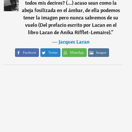
todos mis decires? (...) acaso sean como la
abeja fosilizada en el ámbar, de ella podemos
tener la imagen pero nunca sabremos de su
vuelo (Del prefacio escrito por Lacan en el
libro Lacan de Anika Rifflet-Lemaire).
”
―
Jacques Lacan
Facebook
Twitter
WhatsApp
Imagen