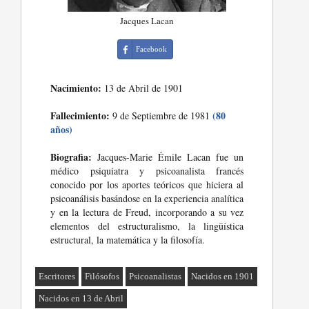
Jacques Lacan
Facebook
Nacimiento:
13 de Abril de 1901
Fallecimiento:
(80
9 de Septiembre de 1981
años)
Biografia:
Jacques-Marie Émile Lacan fue un
médico psiquiatra y psicoanalista francés
conocido por los aportes teóricos que hiciera al
psicoanálisis basándose en la experiencia analítica
y en la lectura de Freud, incorporando a su vez
elementos del estructuralismo, la lingüística
estructural, la matemática y la filosofía.
Escritores
Filósofos
Psicoanalistas
Nacidos en 1901
Nacidos en 13 de Abril