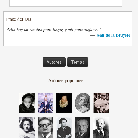
Frase del Día
“
”
Sólo hay un camino para llegar, y mil para alejarse.
Jean de la Bruyere
—
Autores
Temas
Autores populares