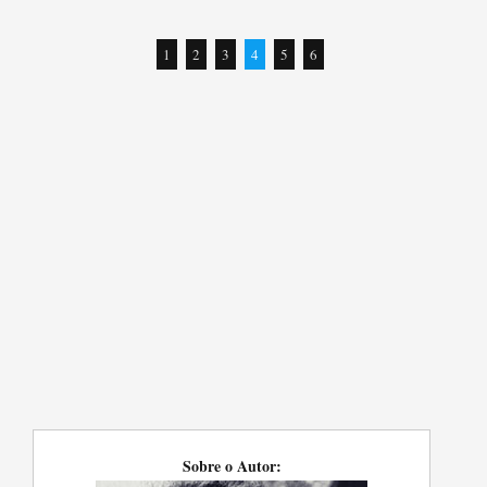
1
2
3
4
5
6
Sobre o Autor: