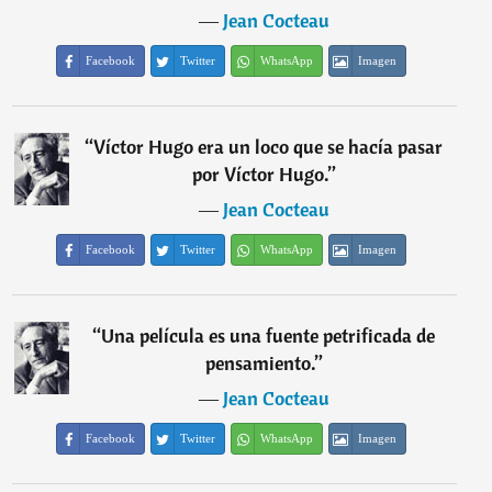
―
Jean Cocteau
Facebook
Twitter
WhatsApp
Imagen
“
Víctor Hugo era un loco que se hacía pasar
por Víctor Hugo.
”
―
Jean Cocteau
Facebook
Twitter
WhatsApp
Imagen
“
Una película es una fuente petrificada de
pensamiento.
”
―
Jean Cocteau
Facebook
Twitter
WhatsApp
Imagen