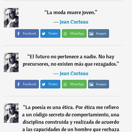
“
La moda muere joven.
”
―
Jean Cocteau
Facebook
Twitter
WhatsApp
Imagen
“
El futuro no pertenece a nadie. No hay
precursores, no existen más que rezagados.
”
―
Jean Cocteau
Facebook
Twitter
WhatsApp
Imagen
“
La poesía es una ética. Por ética me refiero
a un código secreto de comportamiento, una
disciplina construida y realizada de acuerdo
a las capacidades de un hombre que rechaza