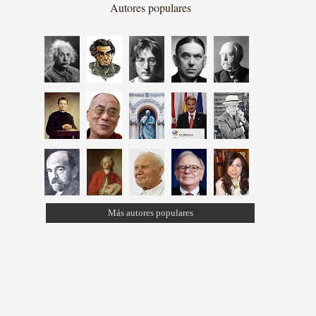
Autores populares
Más autores populares