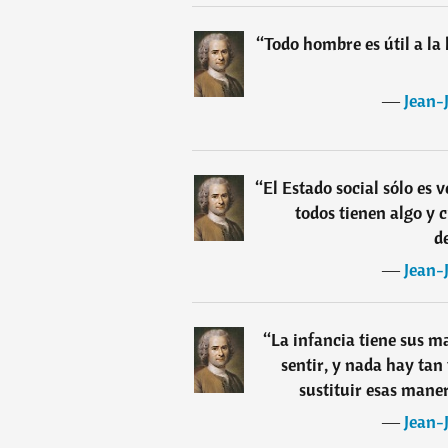
“
Todo hombre es útil a la
―
Jean-
“
El Estado social sólo es
todos tienen algo y 
d
―
Jean-
“
La infancia tiene sus m
sentir, y nada hay tan
sustituir esas maner
―
Jean-