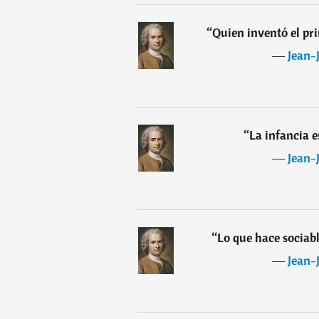
“
Quien inventó el pr
―
Jean-
“
La infancia e
―
Jean-
“
Lo que hace sociabl
―
Jean-