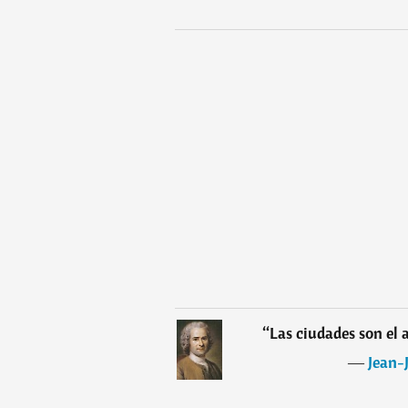
“
Las ciudades son el 
―
Jean-