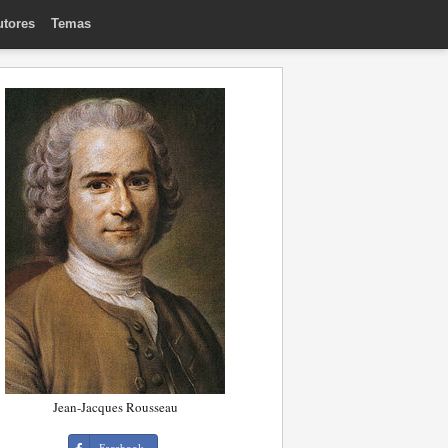
utores
Temas
Jean-Jacques Rousseau