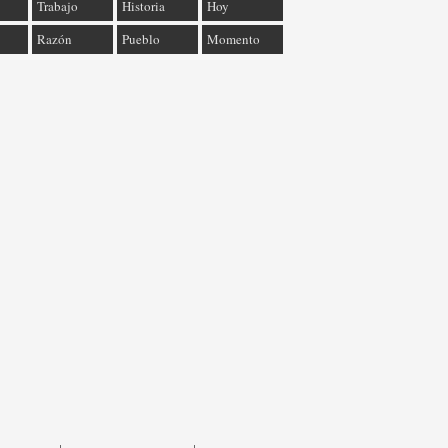
Trabajo
Historia
Hoy
Razón
Pueblo
Momento