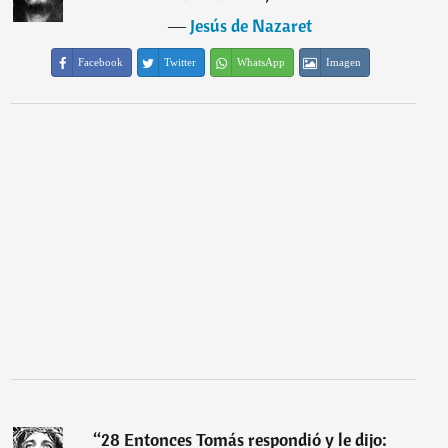
―
Jesús de Nazaret
Facebook
Twitter
WhatsApp
Imagen
“
28 Entonces Tomás respondió y le dijo: