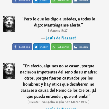
“
Pero lo que les digo a ustedes, a todos lo
digo: Manténganse alerta.
”
[Marcos 13:37]
―
Jesús de Nazaret
Facebook
Twitter
WhatsApp
Imagen
“
En efecto, algunos no se casan, porque
nacieron impotentes del seno de su madre;
otros, porque fueron castrados por los
hombres; y hay otros que decidieron no
casarse a causa del Reino de los Cielos. ¡El
que pueda entender, que entienda!
”
[Fuente: Evangelio según San Mateo 19:12.]