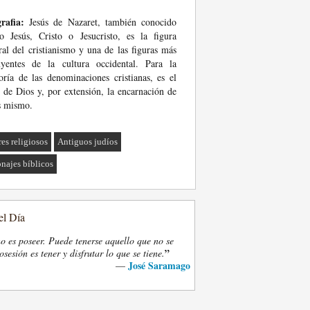
rafia:
Jesús de Nazaret, también conocido
 Jesús, Cristo o Jesucristo, es la figura
ral del cristianismo y una de las figuras más
uyentes de la cultura occidental. Para la
ría de las denominaciones cristianas, es el
 de Dios y, por extensión, la encarnación de
s mismo.
res religiosos
Antiguos judíos
onajes bíblicos
el Día
o es poseer. Puede tenerse aquello que no se
”
osesión es tener y disfrutar lo que se tiene.
José Saramago
—