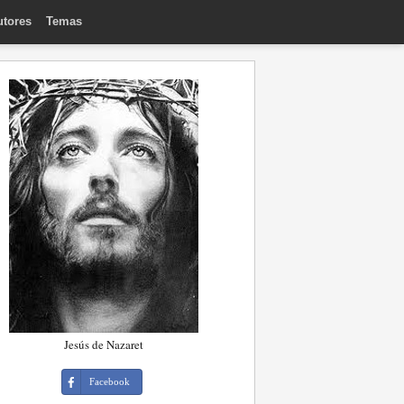
utores
Temas
Jesús de Nazaret
Facebook