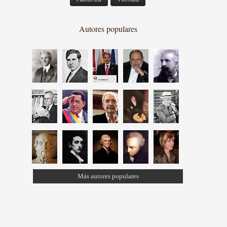
Autores populares
Más autores populares