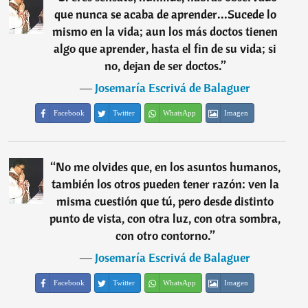
que nunca se acaba de aprender...Sucede lo
mismo en la vida; aun los más doctos tienen
algo que aprender, hasta el fin de su vida; si
no, dejan de ser doctos.
”
―
Josemaría Escrivá de Balaguer
Facebook
Twitter
WhatsApp
Imagen
“
No me olvides que, en los asuntos humanos,
también los otros pueden tener razón: ven la
misma cuestión que tú, pero desde distinto
punto de vista, con otra luz, con otra sombra,
con otro contorno.
”
―
Josemaría Escrivá de Balaguer
Facebook
Twitter
WhatsApp
Imagen