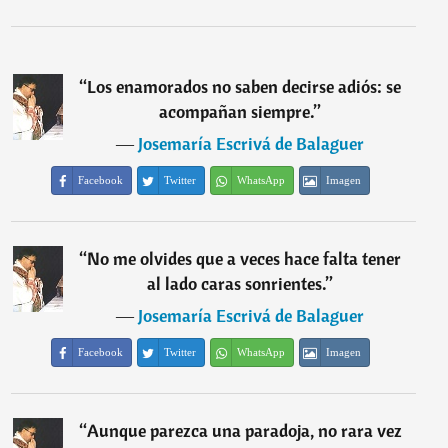
“
Los enamorados no saben decirse adiós: se
acompañan siempre.
”
―
Josemaría Escrivá de Balaguer
Facebook
Twitter
WhatsApp
Imagen
“
No me olvides que a veces hace falta tener
al lado caras sonrientes.
”
―
Josemaría Escrivá de Balaguer
Facebook
Twitter
WhatsApp
Imagen
“
Aunque parezca una paradoja, no rara vez