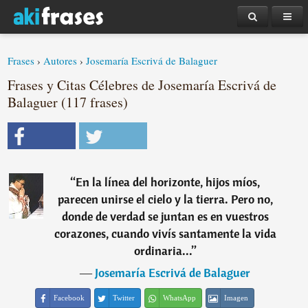
Frases
›
Autores
›
Josemaría Escrivá de Balaguer
Frases y Citas Célebres de Josemaría Escrivá de
Balaguer (117 frases)
“
En la línea del horizonte, hijos míos,
parecen unirse el cielo y la tierra. Pero no,
donde de verdad se juntan es en vuestros
corazones, cuando vivís santamente la vida
ordinaria...
”
―
Josemaría Escrivá de Balaguer
Facebook
Twitter
WhatsApp
Imagen