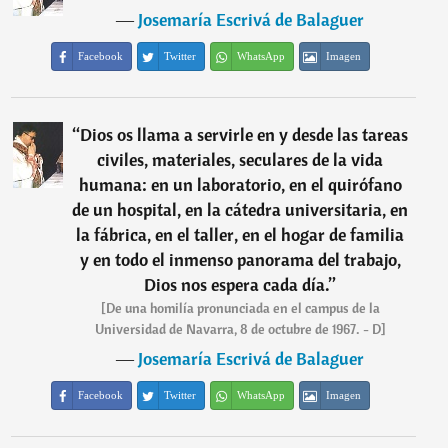
―
Josemaría Escrivá de Balaguer
Facebook
Twitter
WhatsApp
Imagen
“
Dios os llama a servirle en y desde las tareas
civiles, materiales, seculares de la vida
humana: en un laboratorio, en el quirófano
de un hospital, en la cátedra universitaria, en
la fábrica, en el taller, en el hogar de familia
y en todo el inmenso panorama del trabajo,
Dios nos espera cada día.
”
[De una homilía pronunciada en el campus de la
Universidad de Navarra, 8 de octubre de 1967. - D]
―
Josemaría Escrivá de Balaguer
Facebook
Twitter
WhatsApp
Imagen