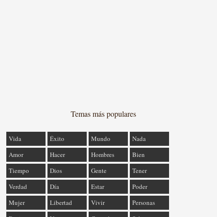
Temas más populares
Vida
Éxito
Mundo
Nada
Amor
Hacer
Hombres
Bien
Tiempo
Dios
Gente
Tener
Verdad
Día
Estar
Poder
Mujer
Libertad
Vivir
Personas