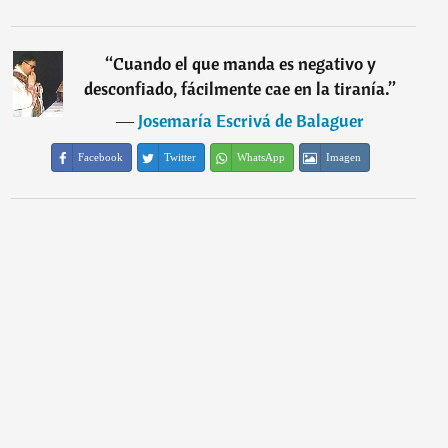
“
Cuando el que manda es negativo y
desconfiado, fácilmente cae en la tiranía.
”
―
Josemaría Escrivá de Balaguer
Facebook
Twitter
WhatsApp
Imagen