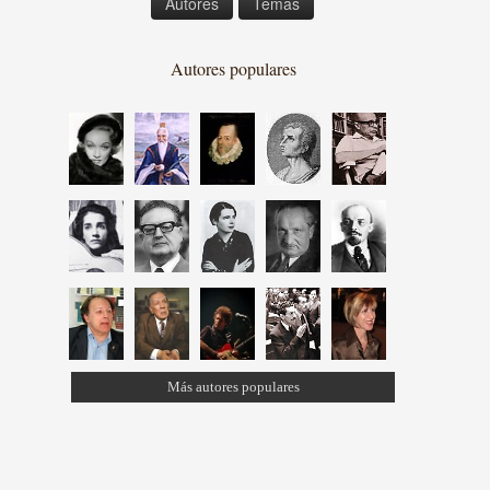
Autores
Temas
Autores populares
Más autores populares