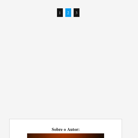
1
2
3
Sobre o Autor: