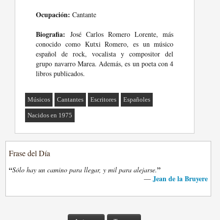
Ocupación:
Cantante
Biografia:
José Carlos Romero Lorente, más
conocido como Kutxi Romero, es un músico
español de rock, vocalista y compositor del
grupo navarro Marea. Además, es un poeta con 4
libros publicados.
Músicos
Cantantes
Escritores
Españoles
Nacidos en 1975
Frase del Día
“
”
Sólo hay un camino para llegar, y mil para alejarse.
Jean de la Bruyere
—