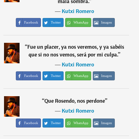
mala sombra.
”
―
Kutxi Romero
Facebook
Twitter
WhatsApp
Imagen
“
Fue un placer, ya nos veremos, y ya sabéis
que si no nos vemos, será por mi culpa.
”
―
Kutxi Romero
Facebook
Twitter
WhatsApp
Imagen
“
Que Rosendo, nos perdone
”
―
Kutxi Romero
Facebook
Twitter
WhatsApp
Imagen