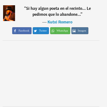
“
Si hay algun poeta en el recinto... Le
pedimos que lo abandone...
”
―
Kutxi Romero
Facebook
Twitter
WhatsApp
Imagen