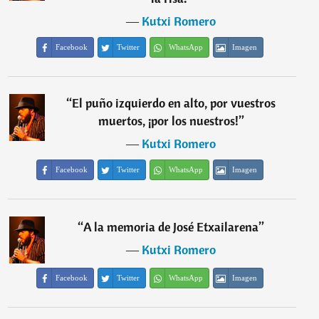
―
Kutxi Romero
Facebook
Twitter
WhatsApp
Imagen
“
El puño izquierdo en alto, por vuestros
muertos, ¡por los nuestros!
”
―
Kutxi Romero
Facebook
Twitter
WhatsApp
Imagen
“
A la memoria de José Etxailarena
”
―
Kutxi Romero
Facebook
Twitter
WhatsApp
Imagen