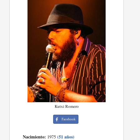
Kutxi Romero
Facebook
Nacimiento:
(51 años)
1975