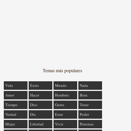
Temas más populares
Vida
Éxito
Mundo
Nada
Amor
Hacer
Hombres
Bien
Tiempo
Dios
Gente
Tener
Verdad
Día
Estar
Poder
Mujer
Libertad
Vivir
Personas