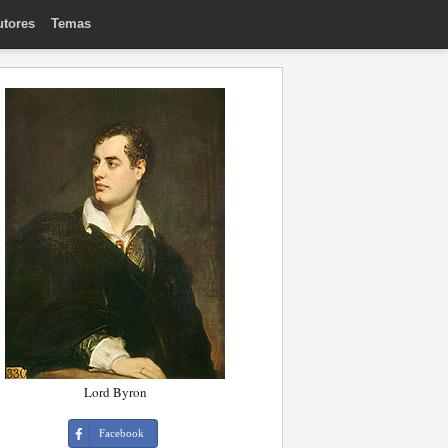
utores
Temas
Lord Byron
Facebook