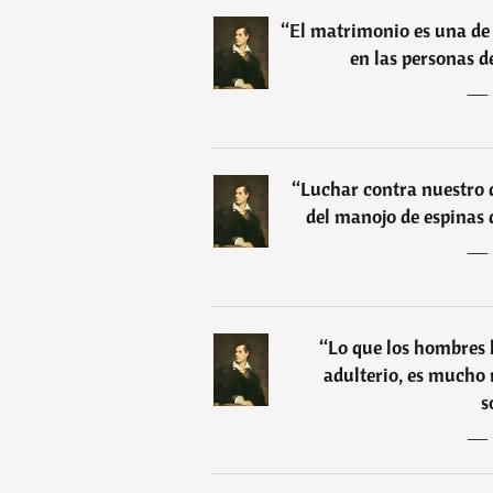
“
El matrimonio es una de 
en las personas de
―
“
Luchar contra nuestro 
del manojo de espinas q
―
“
Lo que los hombres 
adulterio, es mucho
s
―