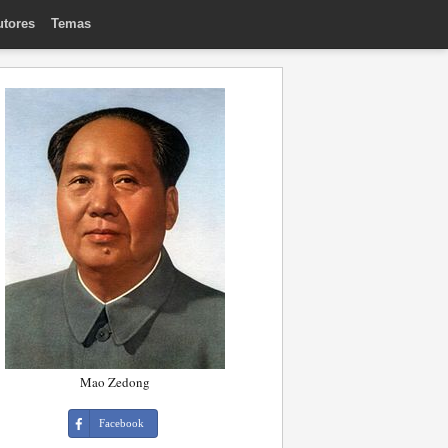
utores
Temas
Mao Zedong
Facebook