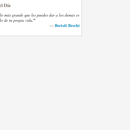
el Día
lo más grande que les puedes dar a los demás es
”
lo de tu propia vida.
Bertolt Brecht
—