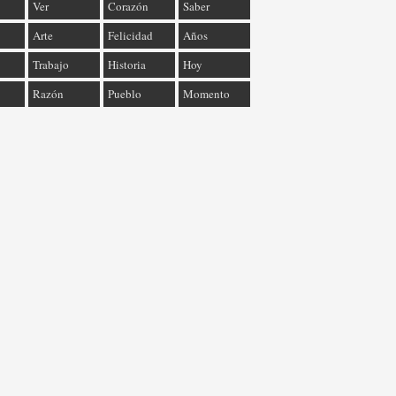
Ver
Corazón
Saber
Arte
Felicidad
Años
Trabajo
Historia
Hoy
Razón
Pueblo
Momento