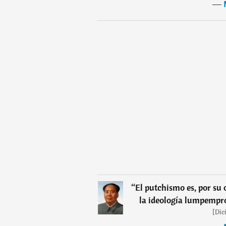
―
“
El putchismo es, por su
la ideología lumpempro
[Dic