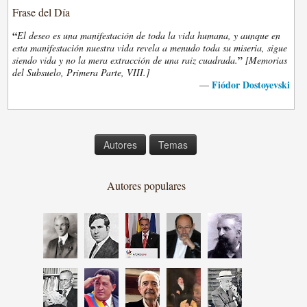
Frase del Día
“
El deseo es una manifestación de toda la vida humana, y aunque en
esta manifestación nuestra vida revela a menudo toda su miseria, sigue
”
siendo vida y no la mera extracción de una raiz cuadrada.
[Memorias
del Subsuelo, Primera Parte, VIII.]
Fiódor Dostoyevski
—
Autores
Temas
Autores populares