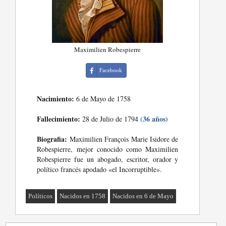
Maximilien Robespierre
Facebook
Nacimiento:
6 de Mayo de 1758
Fallecimiento:
(36 años)
28 de Julio de 1794
Biografia:
Maximilien François Marie Isidore de
Robespierre, mejor conocido como Maximilien
Robespierre fue un abogado, escritor, orador y
político francés apodado «el Incorruptible».
Políticos
Nacidos en 1758
Nacidos en 6 de Mayo