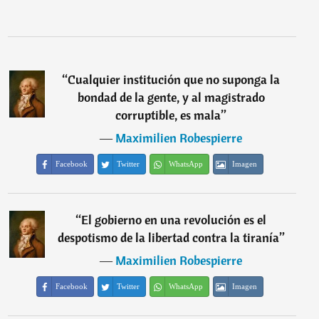
“
Cualquier institución que no suponga la
bondad de la gente, y al magistrado
corruptible, es mala
”
―
Maximilien Robespierre
Facebook
Twitter
WhatsApp
Imagen
“
El gobierno en una revolución es el
despotismo de la libertad contra la tiranía
”
―
Maximilien Robespierre
Facebook
Twitter
WhatsApp
Imagen