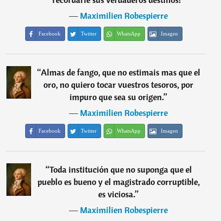
―
Maximilien Robespierre
Facebook
Twitter
WhatsApp
Imagen
“
Almas de fango, que no estimais mas que el
oro, no quiero tocar vuestros tesoros, por
impuro que sea su origen.
”
―
Maximilien Robespierre
Facebook
Twitter
WhatsApp
Imagen
“
Toda institución que no suponga que el
pueblo es bueno y el magistrado corruptible,
es viciosa.
”
―
Maximilien Robespierre