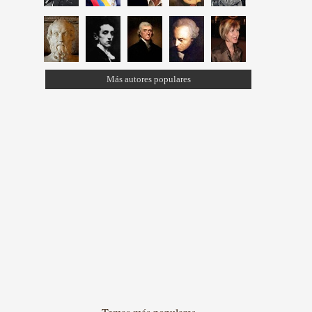
Más autores populares