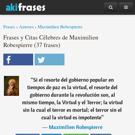
Frases
›
Autores
›
Maximilien Robespierre
Frases y Citas Célebres de Maximilien
Robespierre (37 frases)
“
Si el resorte del gobierno popular en
tiempos de paz es la virtud, el resorte del
gobierno durante la revolución son, al
mismo tiempo, la Virtud y el Terror; la virtud
sin la cual el terror es mortal; el terror sin el
cual la virtud es impotente
”
―
Maximilien Robespierre