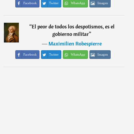
Facebook
Twitter
WhatsApp
Imagen
“
El peor de todos los despotismos, es el
gobierno militar
”
―
Maximilien Robespierre
Facebook
Twitter
WhatsApp
Imagen