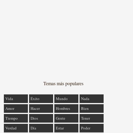
Temas más populares
Vida
Éxito
Mundo
Nada
Amor
Hacer
Hombres
Bien
Tiempo
Dios
Gente
Tener
Verdad
Día
Estar
Poder