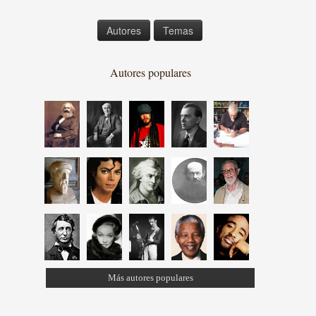
Autores
Temas
Autores populares
Más autores populares