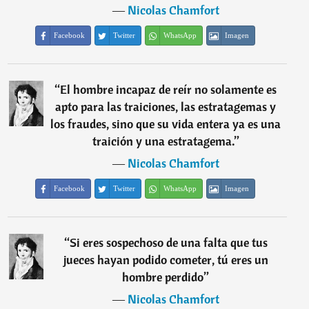
―
Nicolas Chamfort
Facebook
Twitter
WhatsApp
Imagen
“
El hombre incapaz de reír no solamente es
apto para las traiciones, las estratagemas y
los fraudes, sino que su vida entera ya es una
traición y una estratagema.
”
―
Nicolas Chamfort
Facebook
Twitter
WhatsApp
Imagen
“
Si eres sospechoso de una falta que tus
jueces hayan podido cometer, tú eres un
hombre perdido
”
―
Nicolas Chamfort