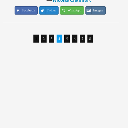
Facebook
Twitter
WhatsApp
Imagen
1
2
3
4
5
6
7
8