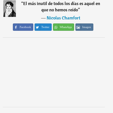
“
El más inutil de todos los días es aquel en
que no hemos reído
”
―
Nicolas Chamfort
Facebook
Twitter
WhatsApp
Imagen