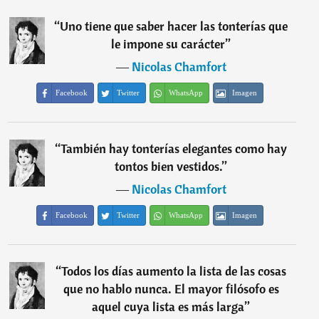
“
Uno tiene que saber hacer las tonterías que
le impone su carácter
”
―
Nicolas Chamfort
Facebook
Twitter
WhatsApp
Imagen
“
También hay tonterías elegantes como hay
tontos bien vestidos.
”
―
Nicolas Chamfort
Facebook
Twitter
WhatsApp
Imagen
“
Todos los días aumento la lista de las cosas
que no hablo nunca. El mayor filósofo es
aquel cuya lista es más larga
”