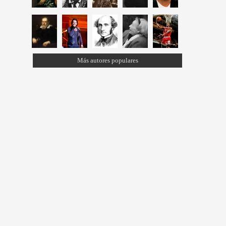
Más autores populares