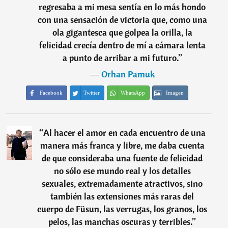
regresaba a mi mesa sentía en lo más hondo
con una sensación de victoria que, como una
ola gigantesca que golpea la orilla, la
felicidad crecía dentro de mí a cámara lenta
a punto de arribar a mi futuro.
”
―
Orhan Pamuk
Facebook
Twitter
WhatsApp
Imagen
“
Al hacer el amor en cada encuentro de una
manera más franca y libre, me daba cuenta
de que consideraba una fuente de felicidad
no sólo ese mundo real y los detalles
sexuales, extremadamente atractivos, sino
también las extensiones más raras del
cuerpo de Füsun, las verrugas, los granos, los
pelos, las manchas oscuras y terribles.
”