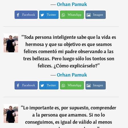
―
Orhan Pamuk
Facebook
Twitter
WhatsApp
Imagen
“
Toda persona inteligente sabe que la vida es
hermosa y que su objetivo es que seamos
felices comentó mi padre observando a las
tres bellezas. Pero luego sólo los tontos son
felices. ¿Cómo explicárselo?
”
―
Orhan Pamuk
Facebook
Twitter
WhatsApp
Imagen
“
Lo importante es, por supuesto, comprender
a la persona que amamos. Si no lo
conseguimos, es igual de válido al menos