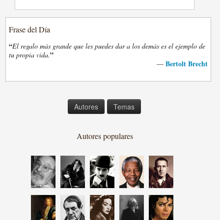
Frase del Día
“
El regalo más grande que les puedes dar a los demás es el ejemplo de
”
tu propia vida.
Bertolt Brecht
—
Autores
Temas
Autores populares