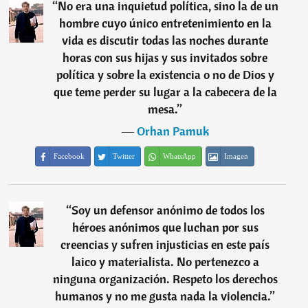
“
No era una inquietud política, sino la de un
hombre cuyo único entretenimiento en la
vida es discutir todas las noches durante
horas con sus hijas y sus invitados sobre
política y sobre la existencia o no de Dios y
que teme perder su lugar a la cabecera de la
mesa.
”
―
Orhan Pamuk
Facebook
Twitter
WhatsApp
Imagen
“
Soy un defensor anónimo de todos los
héroes anónimos que luchan por sus
creencias y sufren injusticias en este país
laico y materialista. No pertenezco a
ninguna organización. Respeto los derechos
humanos y no me gusta nada la violencia.
”