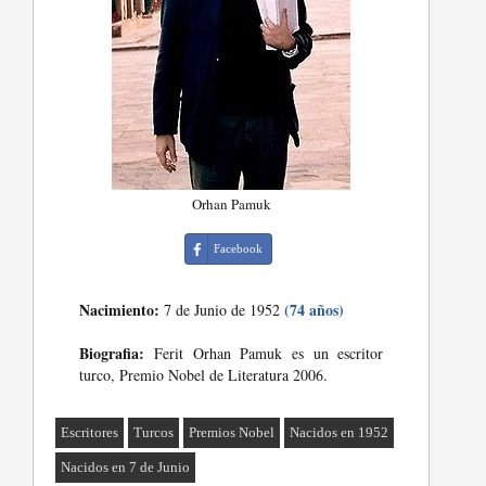
Orhan Pamuk
Facebook
Nacimiento:
(74 años)
7 de Junio de 1952
Biografia:
Ferit Orhan Pamuk es un escritor
turco, Premio Nobel de Literatura 2006.
Escritores
Turcos
Premios Nobel
Nacidos en 1952
Nacidos en 7 de Junio