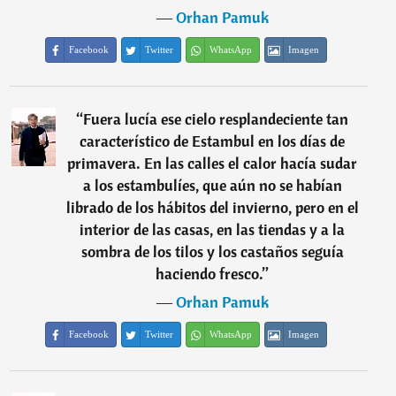
―
Orhan Pamuk
Facebook
Twitter
WhatsApp
Imagen
“
Fuera lucía ese cielo resplandeciente tan
característico de Estambul en los días de
primavera. En las calles el calor hacía sudar
a los estambulíes, que aún no se habían
librado de los hábitos del invierno, pero en el
interior de las casas, en las tiendas y a la
sombra de los tilos y los castaños seguía
haciendo fresco.
”
―
Orhan Pamuk
Facebook
Twitter
WhatsApp
Imagen