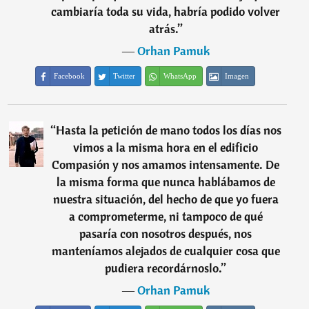
cambiaría toda su vida, habría podido volver
atrás.
”
―
Orhan Pamuk
Facebook
Twitter
WhatsApp
Imagen
“
Hasta la petición de mano todos los días nos
vimos a la misma hora en el edificio
Compasión y nos amamos intensamente. De
la misma forma que nunca hablábamos de
nuestra situación, del hecho de que yo fuera
a comprometerme, ni tampoco de qué
pasaría con nosotros después, nos
manteníamos alejados de cualquier cosa que
pudiera recordárnoslo.
”
―
Orhan Pamuk