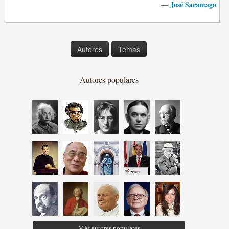
José Saramago
—
Autores
Temas
Autores populares
Más autores populares