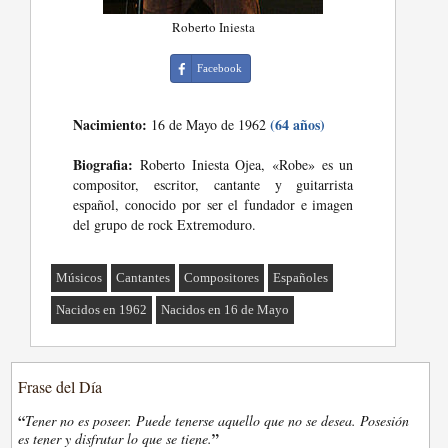
Roberto Iniesta
Facebook
Nacimiento:
(64 años)
16 de Mayo de 1962
Biografia:
Roberto Iniesta Ojea, «Robe» es un
compositor, escritor, cantante y guitarrista
español, conocido por ser el fundador e imagen
del grupo de rock Extremoduro.
Músicos
Cantantes
Compositores
Españoles
Nacidos en 1962
Nacidos en 16 de Mayo
Frase del Día
“
Tener no es poseer. Puede tenerse aquello que no se desea. Posesión
”
es tener y disfrutar lo que se tiene.