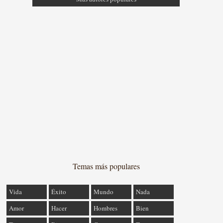
Temas más populares
Vida
Éxito
Mundo
Nada
Amor
Hacer
Hombres
Bien