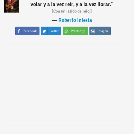
volar y a la vez reir, y a la vez llorar.
”
[Con un latido de reloj]
―
Roberto Iniesta
Facebook
Twitter
WhatsApp
Imagen