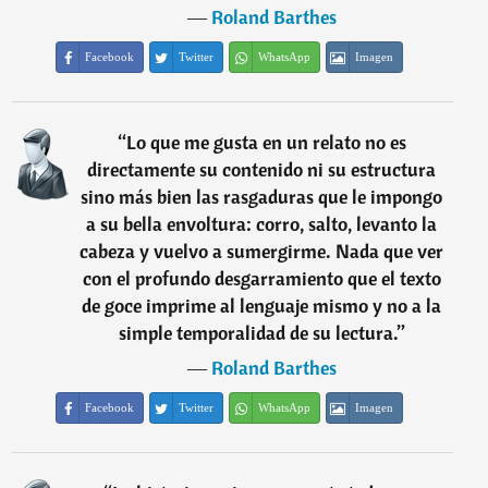
―
Roland Barthes
Facebook
Twitter
WhatsApp
Imagen
“
Lo que me gusta en un relato no es
directamente su contenido ni su estructura
sino más bien las rasgaduras que le impongo
a su bella envoltura: corro, salto, levanto la
cabeza y vuelvo a sumergirme. Nada que ver
con el profundo desgarramiento que el texto
de goce imprime al lenguaje mismo y no a la
simple temporalidad de su lectura.
”
―
Roland Barthes
Facebook
Twitter
WhatsApp
Imagen