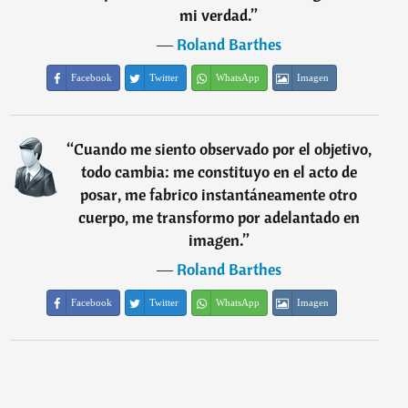
mi verdad.
”
―
Roland Barthes
Facebook
Twitter
WhatsApp
Imagen
“
Cuando me siento observado por el objetivo,
todo cambia: me constituyo en el acto de
posar, me fabrico instantáneamente otro
cuerpo, me transformo por adelantado en
imagen.
”
―
Roland Barthes
Facebook
Twitter
WhatsApp
Imagen