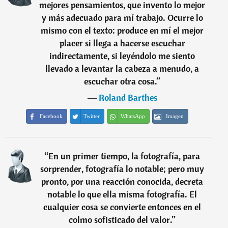
mejores pensamientos, que invento lo mejor
y más adecuado para mí trabajo. Ocurre lo
mismo con el texto: produce en mí el mejor
placer si llega a hacerse escuchar
indirectamente, si leyéndolo me siento
llevado a levantar la cabeza a menudo, a
escuchar otra cosa.
”
―
Roland Barthes
Facebook
Twitter
WhatsApp
Imagen
“
En un primer tiempo, la fotografía, para
sorprender, fotografía lo notable; pero muy
pronto, por una reacción conocida, decreta
notable lo que ella misma fotografía. El
cualquier cosa se convierte entonces en el
colmo sofisticado del valor.
”