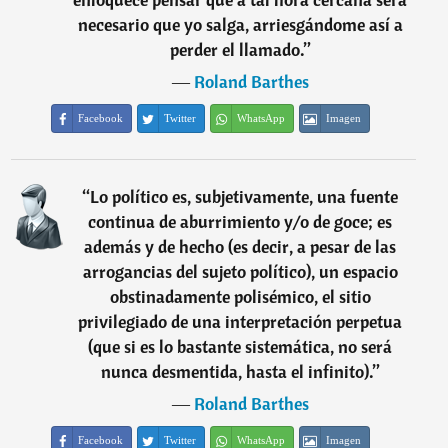
necesario que yo salga, arriesgándome así a
perder el llamado.
”
―
Roland Barthes
Facebook
Twitter
WhatsApp
Imagen
“
Lo político es, subjetivamente, una fuente
continua de aburrimiento y/o de goce; es
además y de hecho (es decir, a pesar de las
arrogancias del sujeto político), un espacio
obstinadamente polisémico, el sitio
privilegiado de una interpretación perpetua
(que si es lo bastante sistemática, no será
nunca desmentida, hasta el infinito).
”
―
Roland Barthes
Facebook
Twitter
WhatsApp
Imagen