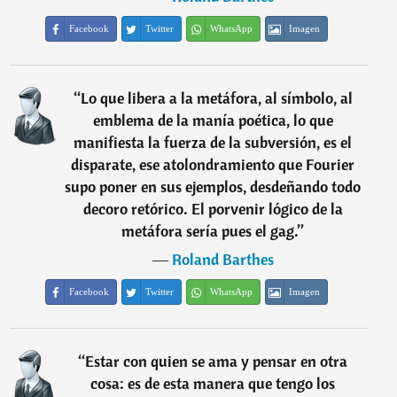
Facebook
Twitter
WhatsApp
Imagen
“
Lo que libera a la metáfora, al símbolo, al
emblema de la manía poética, lo que
manifiesta la fuerza de la subversión, es el
disparate, ese atolondramiento que Fourier
supo poner en sus ejemplos, desdeñando todo
decoro retórico. El porvenir lógico de la
metáfora sería pues el gag.
”
―
Roland Barthes
Facebook
Twitter
WhatsApp
Imagen
“
Estar con quien se ama y pensar en otra
cosa: es de esta manera que tengo los