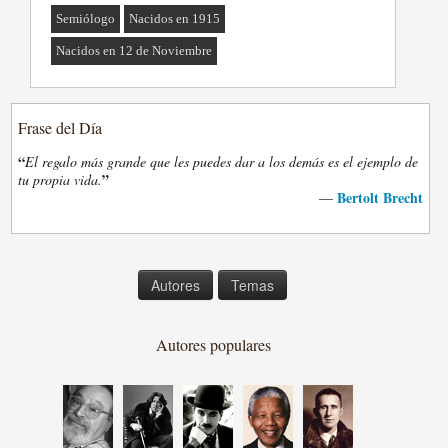
Semiólogo
Nacidos en 1915
Nacidos en 12 de Noviembre
Frase del Día
“
El regalo más grande que les puedes dar a los demás es el ejemplo de
”
tu propia vida.
Bertolt Brecht
—
Autores
Temas
Autores populares