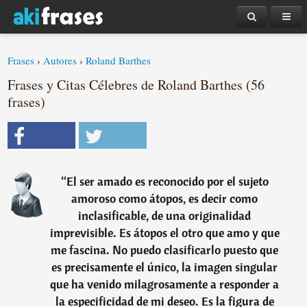
Frases
›
Autores
›
Roland Barthes
Frases y Citas Célebres de Roland Barthes (56
frases)
“
El ser amado es reconocido por el sujeto
amoroso como átopos, es decir como
inclasificable, de una originalidad
imprevisible. Es átopos el otro que amo y que
me fascina. No puedo clasificarlo puesto que
es precisamente el único, la imagen singular
que ha venido milagrosamente a responder a
la especificidad de mi deseo. Es la figura de