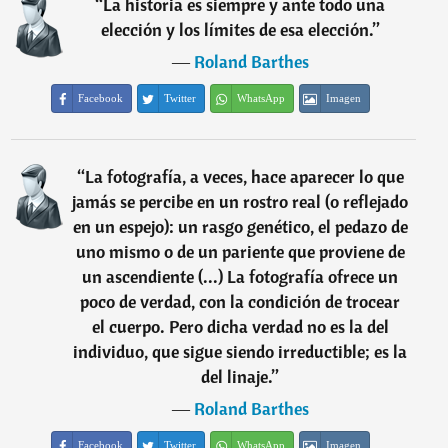
“
La historia es siempre y ante todo una
elección y los límites de esa elección.
”
―
Roland Barthes
Facebook
Twitter
WhatsApp
Imagen
“
La fotografía, a veces, hace aparecer lo que
jamás se percibe en un rostro real (o reflejado
en un espejo): un rasgo genético, el pedazo de
uno mismo o de un pariente que proviene de
un ascendiente (...) La fotografía ofrece un
poco de verdad, con la condición de trocear
el cuerpo. Pero dicha verdad no es la del
individuo, que sigue siendo irreductible; es la
del linaje.
”
―
Roland Barthes
Facebook
Twitter
WhatsApp
Imagen