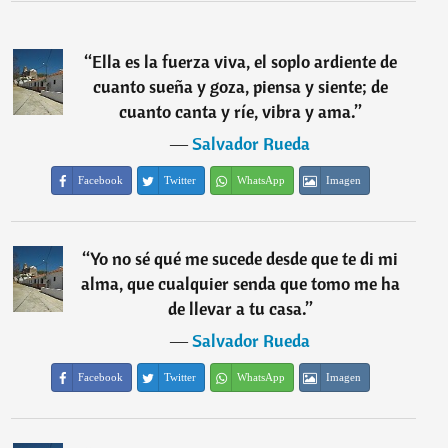
“
Ella es la fuerza viva, el soplo ardiente de
cuanto sueña y goza, piensa y siente; de
cuanto canta y ríe, vibra y ama.
”
―
Salvador Rueda
Facebook
Twitter
WhatsApp
Imagen
“
Yo no sé qué me sucede desde que te di mi
alma, que cualquier senda que tomo me ha
de llevar a tu casa.
”
―
Salvador Rueda
Facebook
Twitter
WhatsApp
Imagen