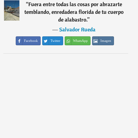
“
Fuera entre todas las cosas por abrazarte
temblando, enredadera florida de tu cuerpo
de alabastro.
”
―
Salvador Rueda
Facebook
Twitter
WhatsApp
Imagen