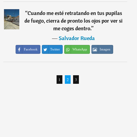
“
Cuando me esté retratando en tus pupilas
de fuego, cierra de pronto los ojos por ver si
me coges dentro.
”
―
Salvador Rueda
Facebook
Twitter
WhatsApp
Imagen
1
2
3