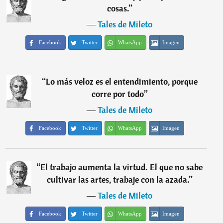
cosas.
”
―
Tales de Mileto
Facebook
Twitter
WhatsApp
Imagen
“
Lo más veloz es el entendimiento, porque
corre por todo
”
―
Tales de Mileto
Facebook
Twitter
WhatsApp
Imagen
“
El trabajo aumenta la virtud. El que no sabe
cultivar las artes, trabaje con la azada.
”
―
Tales de Mileto
Facebook
Twitter
WhatsApp
Imagen