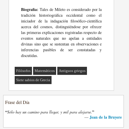
Biografia:
Tales de Mileto es considerado por la
tradición historiográfica occidental como el
iniciador de la indagación filosófico-científica
acerca del cosmos, distinguiéndose por ofrecer
las primeras explicaciones registradas respecto de
eventos naturales que no apelan a entidades
divinas sino que se sustentan en observaciones e
inferencias pasibles de ser constatadas y
discutidas.
Filósofos
Matemáticos
Antiguos griegos
Siete sabios de Grecia
Frase del Día
“
”
Sólo hay un camino para llegar, y mil para alejarse.
Jean de la Bruyere
—