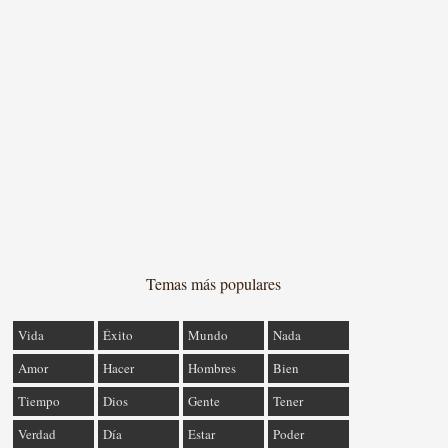
Temas más populares
Vida
Éxito
Mundo
Nada
Amor
Hacer
Hombres
Bien
Tiempo
Dios
Gente
Tener
Verdad
Día
Estar
Poder