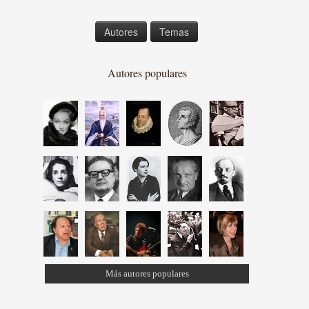
Autores
Temas
Autores populares
Más autores populares