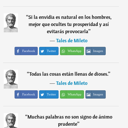
“
Si la envidia es natural en los hombres,
mejor que ocultes tu prosperidad y así
evitarás provocarla
”
―
Tales de Mileto
Facebook
Twitter
WhatsApp
Imagen
“
Todas las cosas están llenas de dioses.
”
―
Tales de Mileto
Facebook
Twitter
WhatsApp
Imagen
“
Muchas palabras no son signo de ánimo
prudente
”