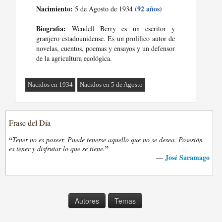
Nacimiento:
(92 años)
5 de Agosto de 1934
Biografia:
Wendell Berry es un escritor y
granjero estadounidense. Es un prolífico autor de
novelas, cuentos, poemas y ensayos y un defensor
de la agricultura ecológica.
Nacidos en 1934
Nacidos en 5 de Agosto
Frase del Día
“
Tener no es poseer. Puede tenerse aquello que no se desea. Posesión
”
es tener y disfrutar lo que se tiene.
José Saramago
—
Autores
Temas