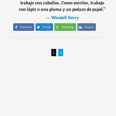
trabajo con caballos. Como escritor, trabajo
con lápiz o una pluma y un pedazo de papel.
”
―
Wendell Berry
Facebook
Twitter
WhatsApp
Imagen
1
2