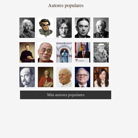
Autores populares
Más autores populares