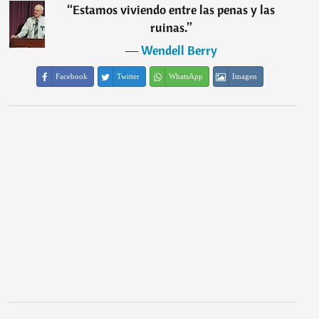
“
Estamos viviendo entre las penas y las
ruinas.
”
―
Wendell Berry
Facebook
Twitter
WhatsApp
Imagen