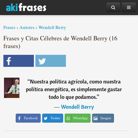
Frases
›
Autores
›
Wendell Berry
Frases y Citas Célebres de Wendell Berry (16
frases)
“
Nuestra política agrícola, como nuestra
política energética, es simplemente gastar
todo lo que podamos.
”
―
Wendell Berry
Facebook
Twitter
WhatsApp
Imagen