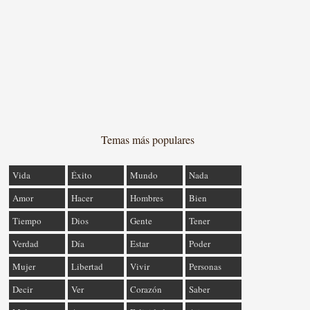
Temas más populares
Vida
Éxito
Mundo
Nada
Amor
Hacer
Hombres
Bien
Tiempo
Dios
Gente
Tener
Verdad
Día
Estar
Poder
Mujer
Libertad
Vivir
Personas
Decir
Ver
Corazón
Saber