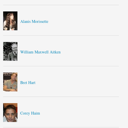
Alanis Morissette
William Maxwell Aitken
Bret Hart
Corey Haim