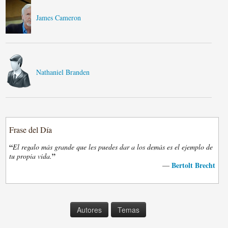
James Cameron
Nathaniel Branden
Frase del Día
“
El regalo más grande que les puedes dar a los demás es el ejemplo de
”
tu propia vida.
Bertolt Brecht
—
Autores
Temas