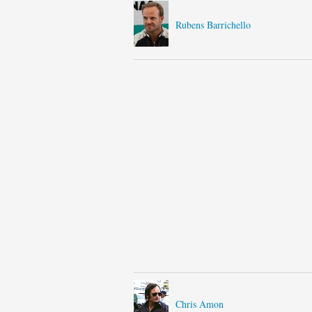
Rubens Barrichello
Chris Amon