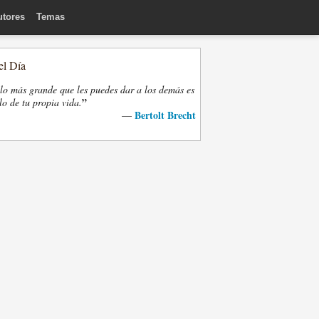
utores
Temas
el Día
lo más grande que les puedes dar a los demás es
”
lo de tu propia vida.
Bertolt Brecht
—