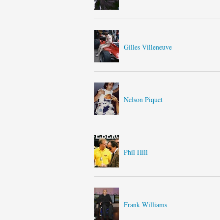
Gilles Villeneuve
Nelson Piquet
Phil Hill
Frank Williams