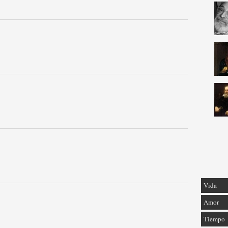
Vida
Amor
Tiempo