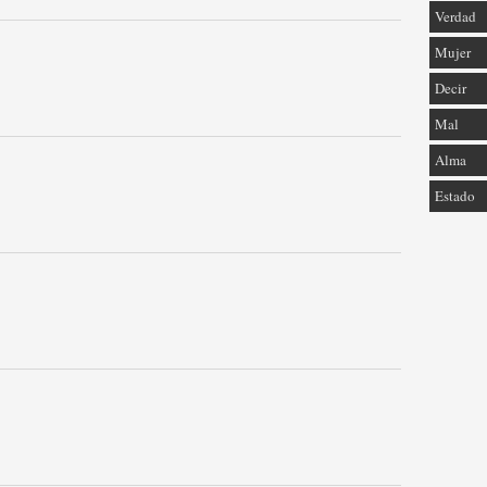
Verdad
Mujer
Decir
Mal
Alma
Estado