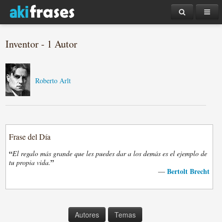
Inventor - 1 Autor
Roberto Arlt
Frase del Día
“
El regalo más grande que les puedes dar a los demás es el ejemplo de
”
tu propia vida.
Bertolt Brecht
—
Autores
Temas