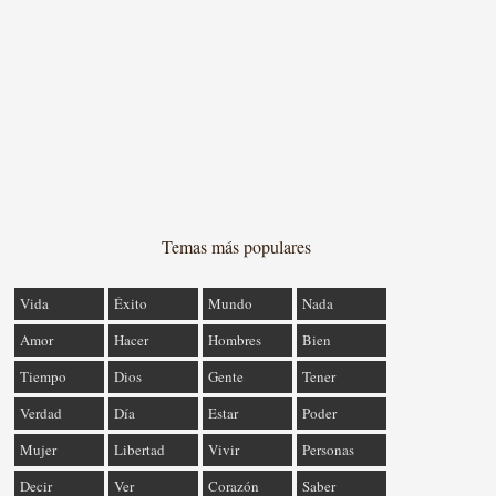
Temas más populares
Vida
Éxito
Mundo
Nada
Amor
Hacer
Hombres
Bien
Tiempo
Dios
Gente
Tener
Verdad
Día
Estar
Poder
Mujer
Libertad
Vivir
Personas
Decir
Ver
Corazón
Saber