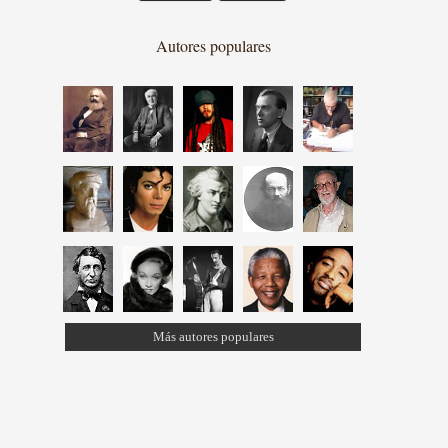
Autores populares
Más autores populares