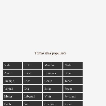
Temas más populares
Vida
Éxito
Mundo
Nada
Amor
Hacer
Hombres
Bien
Tiempo
Dios
Gente
Tener
Verdad
Día
Estar
Poder
Mujer
Libertad
Vivir
Personas
Decir
Ver
Corazón
Saber