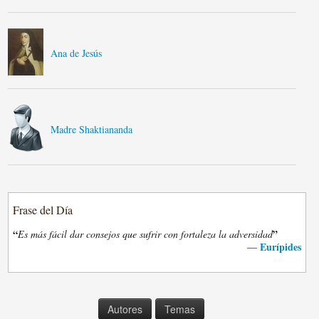
Ana de Jesús
Madre Shaktiananda
Frase del Día
“
”
Es más fácil dar consejos que sufrir con fortaleza la adversidad
Eurípides
—
Autores
Temas