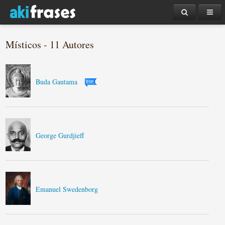
Místicos - 11 Autores
Buda Gautama
George Gurdjieff
Emanuel Swedenborg