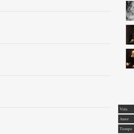
Vida
Amor
Tiempo