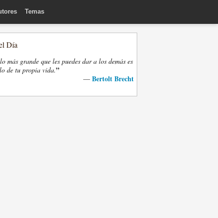
utores
Temas
el Día
lo más grande que les puedes dar a los demás es
”
lo de tu propia vida.
Bertolt Brecht
—