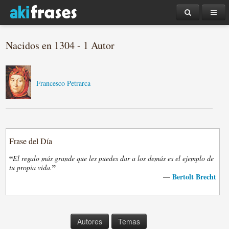
Nacidos en 1304 - 1 Autor
Francesco Petrarca
Frase del Día
“
El regalo más grande que les puedes dar a los demás es el ejemplo de
”
tu propia vida.
Bertolt Brecht
—
Autores
Temas