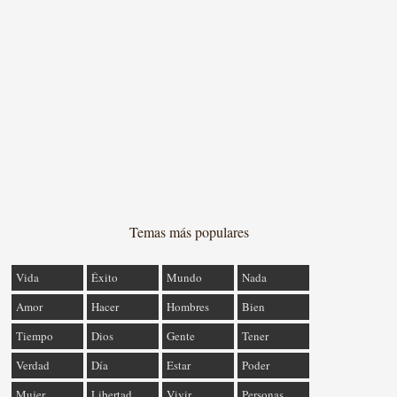
Temas más populares
Vida
Éxito
Mundo
Nada
Amor
Hacer
Hombres
Bien
Tiempo
Dios
Gente
Tener
Verdad
Día
Estar
Poder
Mujer
Libertad
Vivir
Personas