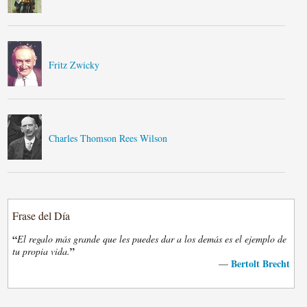
Fritz Zwicky
Charles Thomson Rees Wilson
Frase del Día
“
El regalo más grande que les puedes dar a los demás es el ejemplo de
”
tu propia vida.
Bertolt Brecht
—