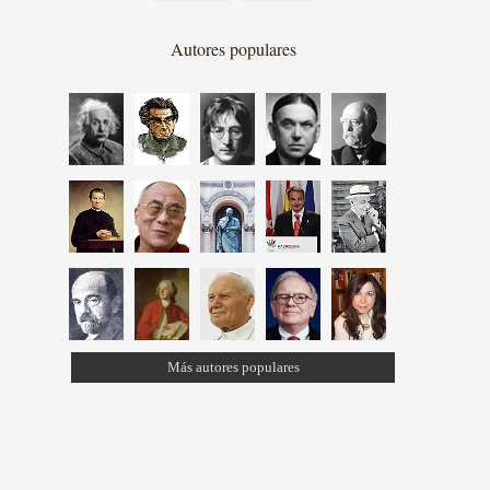
Autores populares
Más autores populares